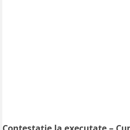
Contestație la executate – Cum