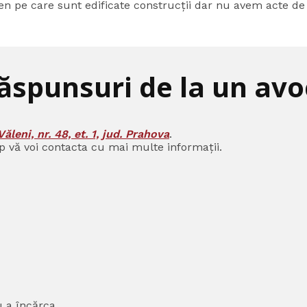
ren pe care sunt edificate construcții dar nu avem acte de
răspunsuri de la un avoc
Văleni, nr. 48, et. 1, jud. Prahova
.
p vă voi contacta cu mai multe informații.
u a încărca.