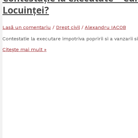
Locuinței?
Lasă un comentariu
/
Drept civil
/
Alexandru IACOB
Contestatie la executare impotriva popririi si a vanzarii si
Citește mai mult »