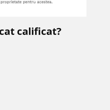
 proprietate pentru acestea.
at calificat?