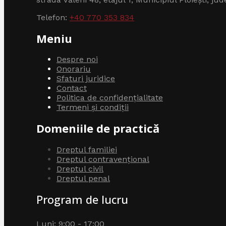
Telefon:
+40 770 353 834
Meniu
Despre noi
Onorariu
Sfaturi juridice
Contact
Politica de confidențialitate
Termeni și condiții
Domeniile de practică
Dreptul familiei
Dreptul contravențional
Dreptul civil
Dreptul penal
Program de lucru
Luni: 9:00 - 17:00