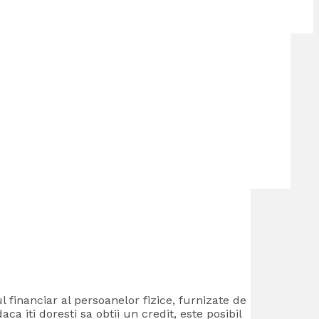
l financiar al persoanelor fizice, furnizate de
ca iti doresti sa obtii un credit, este posibil