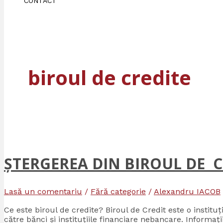
CONTACT
biroul de credite
ȘTERGEREA DIN BIROUL DE C
Lasă un comentariu
/
Fără categorie
/
Alexandru IACOB
Ce este biroul de credite? Biroul de Credit este o instituț
către bănci și instituțiile financiare nebancare. Informații