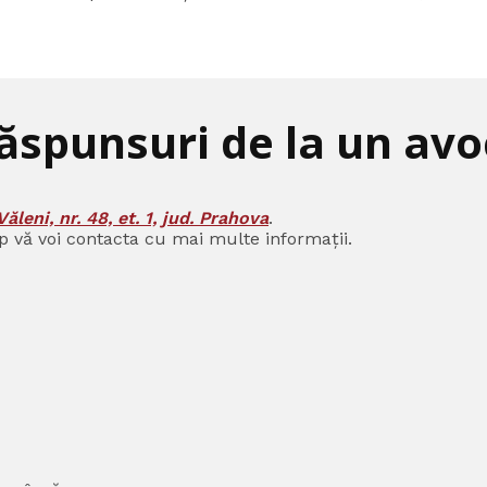
răspunsuri de la un avoc
Văleni, nr. 48, et. 1, jud. Prahova
.
p vă voi contacta cu mai multe informații.