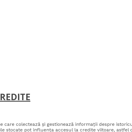
REDITE
ie care colectează și gestionează informații despre istoricu
le stocate pot influența accesul la credite viitoare, astfel da