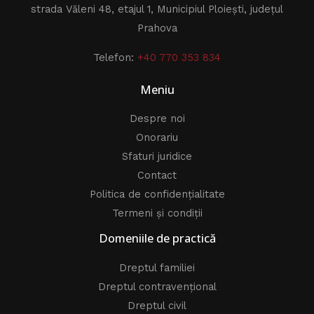
strada Văleni 48, etajul 1, Municipiul Ploiești, județul
Prahova
Telefon:
+40 770 353 834
Meniu
Despre noi
Onorariu
Sfaturi juridice
Contact
Politica de confidențialitate
Termeni și condiții
Domeniile de practică
Dreptul familiei
Dreptul contravențional
Dreptul civil