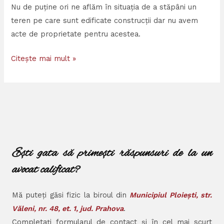
Nu de puține ori ne aflăm în situația de a stăpâni un
teren pe care sunt edificate construcții dar nu avem
acte de proprietate pentru acestea.
Citește mai mult »
Ești gata să primești răspunsuri de la un
avocat calificat?
Mă puteți găsi fizic la biroul din
Municipiul Ploiești, str.
Văleni, nr. 48, et. 1, jud. Prahova
.
Completați formularul de contact și în cel mai scurt