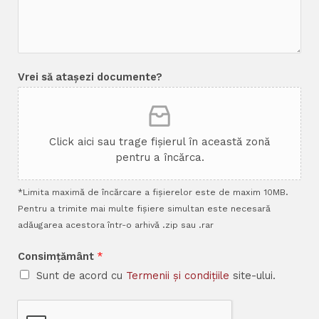
Vrei să atașezi documente?
Click aici sau trage fișierul în această zonă
pentru a încărca.
*Limita maximă de încărcare a fișierelor este de maxim 10MB.
Pentru a trimite mai multe fișiere simultan este necesară
adăugarea acestora într-o arhivă .zip sau .rar
Consimțământ
*
Sunt de acord cu
Termenii și condițiile
site-ului.