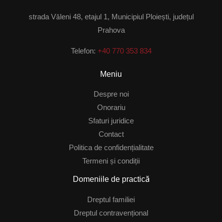
strada Văleni 48, etajul 1, Municipiul Ploiești, județul
Prahova
Telefon:
+40 770 353 834
Meniu
Despre noi
Onorariu
Sfaturi juridice
Contact
Politica de confidențialitate
Termeni și condiții
Domeniile de practică
Dreptul familiei
Dreptul contravențional