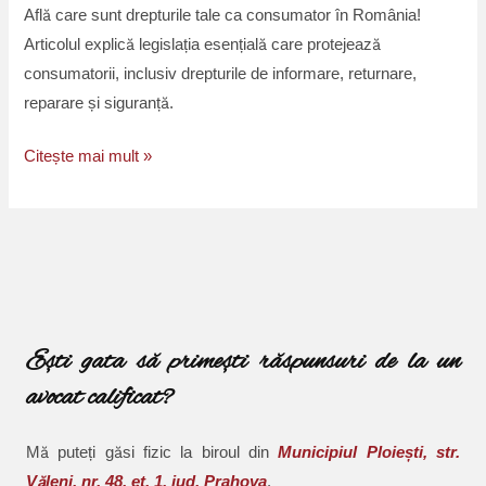
Află care sunt drepturile tale ca consumator în România!
Articolul explică legislația esențială care protejează
consumatorii, inclusiv drepturile de informare, returnare,
reparare și siguranță.
Citește mai mult »
Ești gata să primești răspunsuri de la un
avocat calificat?
Mă puteți găsi fizic la biroul din
Municipiul Ploiești, str.
Văleni, nr. 48, et. 1, jud. Prahova
.