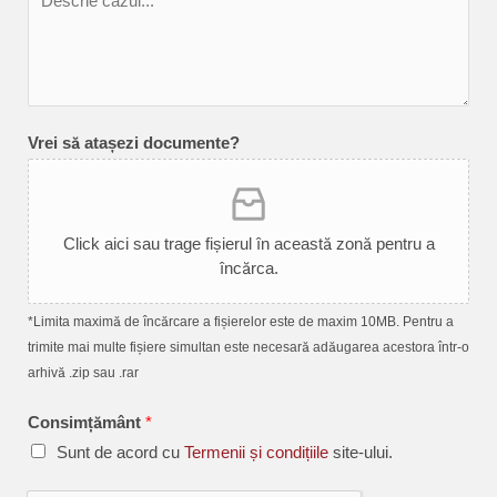
Vrei să atașezi documente?
Click aici sau trage fișierul în această zonă pentru a
încărca.
*Limita maximă de încărcare a fișierelor este de maxim 10MB. Pentru a
trimite mai multe fișiere simultan este necesară adăugarea acestora într-o
arhivă .zip sau .rar
Consimțământ
*
Sunt de acord cu
Termenii și condițiile
site-ului.