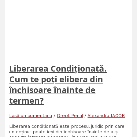
Liberarea Condiționată.
Cum te poți elibera din
închisoare înainte de
termen?
Lasă un comentariu
/
Drept Penal
/
Alexandru IACOB
Liberarea condiționată este procesul juridic prin care
un deținut poate ieși din închisoare înainte de a-și