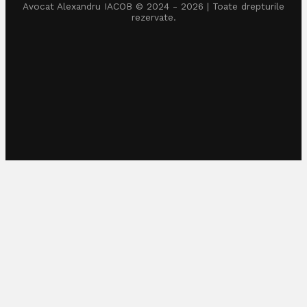
Avocat Alexandru IACOB © 2024 - 2026 | Toate drepturile
rezervate.