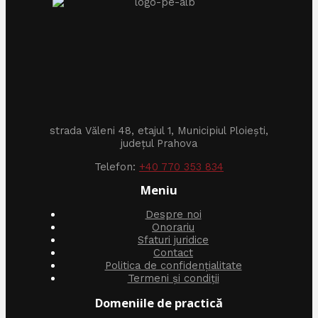
strada Văleni 48, etajul 1, Municipiul Ploiești,
județul Prahova
Telefon:
+40 770 353 834
Meniu
Despre noi
Onorariu
Sfaturi juridice
Contact
Politica de confidențialitate
Termeni și condiții
Domeniile de practică