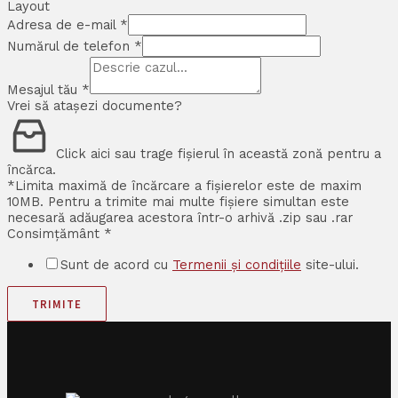
Layout
Adresa de e-mail
*
Numărul de telefon
*
Mesajul tău
*
Vrei să atașezi documente?
Click aici sau trage fișierul în această zonă pentru a
încărca.
*Limita maximă de încărcare a fișierelor este de maxim
10MB. Pentru a trimite mai multe fișiere simultan este
necesară adăugarea acestora într-o arhivă .zip sau .rar
Consimțământ
*
Sunt de acord cu
Termenii și condițiile
site-ului.
TRIMITE