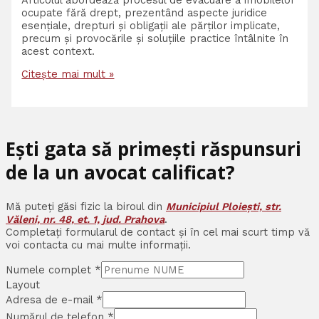
ocupate fără drept, prezentând aspecte juridice
esențiale, drepturi și obligații ale părților implicate,
precum și provocările și soluțiile practice întâlnite în
acest context.
Citește mai mult »
Ești gata să primești răspunsuri
de la un avocat calificat?
Mă puteți găsi fizic la biroul din
Municipiul Ploiești, str.
Văleni, nr. 48, et. 1, jud. Prahova
.
Completați formularul de contact și în cel mai scurt timp vă
voi contacta cu mai multe informații.
Numele complet
*
Layout
Adresa de e-mail
*
Numărul de telefon
*