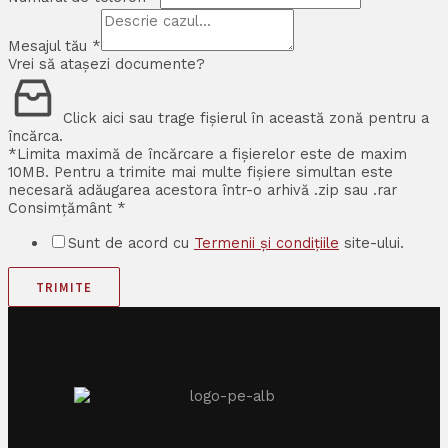
Mesajul tău
*
Vrei să atașezi documente?
Click aici sau trage fișierul în această zonă pentru a
încărca.
*Limita maximă de încărcare a fișierelor este de maxim
10MB. Pentru a trimite mai multe fișiere simultan este
necesară adăugarea acestora într-o arhivă .zip sau .rar
Consimțământ
*
Sunt de acord cu
Termenii și condițiile
site-ului.
TRIMITE