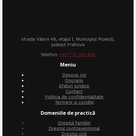
strada Văleni 48, etajul 1, Municipiul Ploiești,
județul Prahova
Telefon:
+40 770 353 834
Meniu
Despre noi
Onorariu
Sfaturi juridice
Contact
Politica de confidențialitate
Termeni și condiții
Domeniile de practică
Dreptul familiei
Dreptul contravențional
Dreptul civil