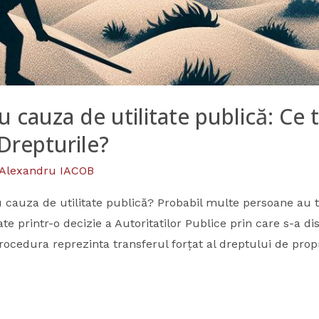
 cauza de utilitate publică: Ce t
 Drepturile?
Alexandru IACOB
cauza de utilitate publică? Probabil multe persoane au tr
tate printr-o decizie a Autoritatilor Publice prin care s-a
 procedura reprezinta transferul forțat al dreptului de pro