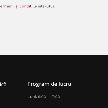
ermenii și condițiile
site-ului.
Program de lucru
ică
Luni: 9:00 - 17:00