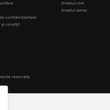
juridice
Dreptul civil
Dreptul penal
 de confidențialitate
și condiții
turile rezervate.