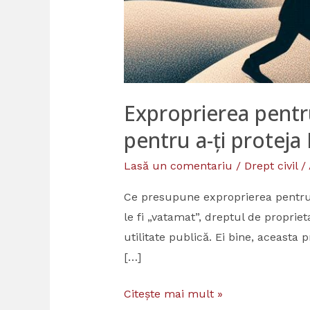
Exproprierea pentru
pentru a-ți proteja
Lasă un comentariu
/
Drept civil
/
Ce presupune exproprierea pentru 
le fi „vatamat”, dreptul de proprie
utilitate publică. Ei bine, aceasta
[…]
Citește mai mult »