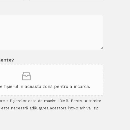
mente?
ge fișierul în această zonă pentru a încărca.
re a fișierelor este de maxim 10MB. Pentru a trimite
 este necesară adăugarea acestora într-o arhivă .zip