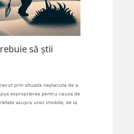
rebuie să știi
ecut prin situatia neplacuta de a
 dispus exproprierea pentru cauza de
prietate asupra unor imobile, de la