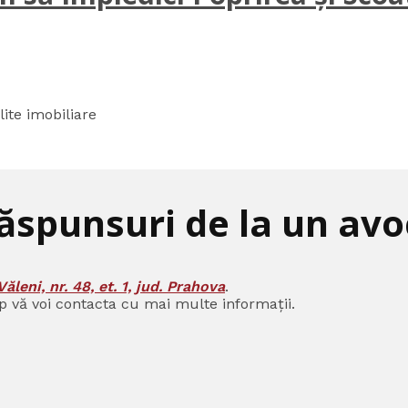
lite imobiliare
răspunsuri de la un avoc
Văleni, nr. 48, et. 1, jud. Prahova
.
p vă voi contacta cu mai multe informații.