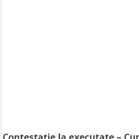
Contestație la executate – Cum