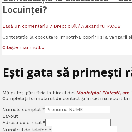
Locuinței?
Lasă un comentariu
/
Drept civil
/
Alexandru IACOB
Contestatie la executare impotriva popririi si a vanzarii si
Citește mai mult »
Ești gata să primești 
Mă puteți găsi fizic la biroul din
Municipiul Ploiești, str. 
Completați formularul de contact și în cel mai scurt tim
Numele complet
*
Layout
Adresa de e-mail
*
Numărul de telefon
*