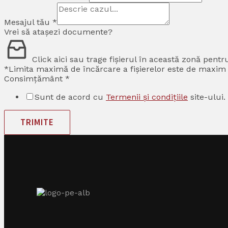
Mesajul tău
*
Vrei să atașezi documente?
Click aici sau trage fișierul în această zonă pentr
*Limita maximă de încărcare a fișierelor este de maxim 1
Consimțământ
*
Sunt de acord cu
Termenii și condițiile
site-ului.
TRIMITE