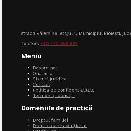
strada Văleni 48, etajul 1, Municipiul Ploiești, ju
Telefon:
+40 770 353 834
Meniu
Despre noi
Onorariu
Sfaturi juridice
Contact
Politica de confidențialitate
Termeni și condiții
Domeniile de practică
Dreptul familiei
Dreptul contravențional