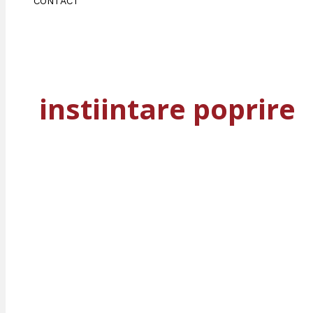
CONTACT
instiintare poprire