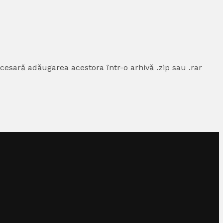
esară adăugarea acestora într-o arhivă .zip sau .rar