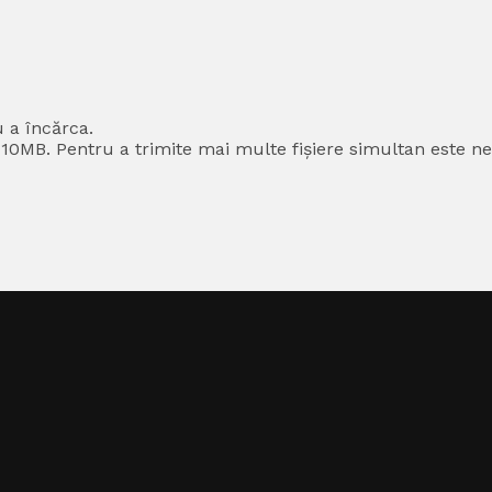
u a încărca.
0MB. Pentru a trimite mai multe fișiere simultan este nec