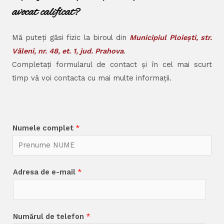
avocat calificat?
Mă puteți găsi fizic la biroul din
Municipiul Ploiești, str.
Văleni, nr. 48, et. 1, jud. Prahova
.
Completați formularul de contact și în cel mai scurt
timp vă voi contacta cu mai multe informații.
Numele complet
*
Adresa de e-mail
*
Numărul de telefon
*