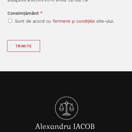
adăugarea acestora într-o arhivă .zip sau .rar
Consimțământ
*
Sunt de acord cu
Termenii și condițiile
site-ului.
TRIMITE