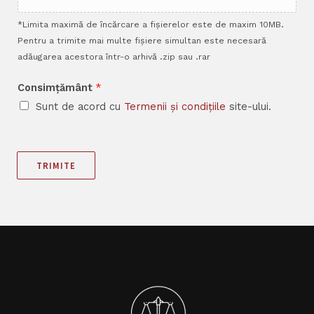
*Limita maximă de încărcare a fișierelor este de maxim 10MB.
Pentru a trimite mai multe fișiere simultan este necesară
adăugarea acestora într-o arhivă .zip sau .rar
Consimțământ
*
Sunt de acord cu
Termenii și condițiile
site-ului.
TRIMITE