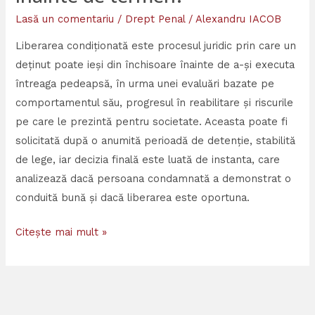
Lasă un comentariu
/
Drept Penal
/
Alexandru IACOB
Liberarea condiționată este procesul juridic prin care un
deținut poate ieși din închisoare înainte de a-și executa
întreaga pedeapsă, în urma unei evaluări bazate pe
comportamentul său, progresul în reabilitare și riscurile
pe care le prezintă pentru societate. Aceasta poate fi
solicitată după o anumită perioadă de detenție, stabilită
de lege, iar decizia finală este luată de instanta, care
analizează dacă persoana condamnată a demonstrat o
conduită bună și dacă liberarea este oportuna.
Citește mai mult »