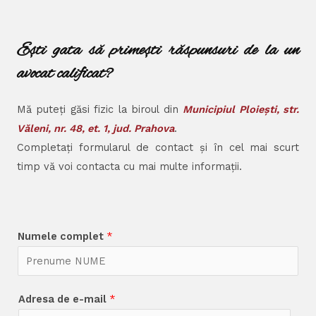
Ești gata să primești răspunsuri de la un
avocat calificat?
Mă puteți găsi fizic la biroul din
Municipiul Ploiești, str.
Văleni, nr. 48, et. 1, jud. Prahova
.
Completați formularul de contact și în cel mai scurt
timp vă voi contacta cu mai multe informații.
Numele complet
*
Adresa de e-mail
*