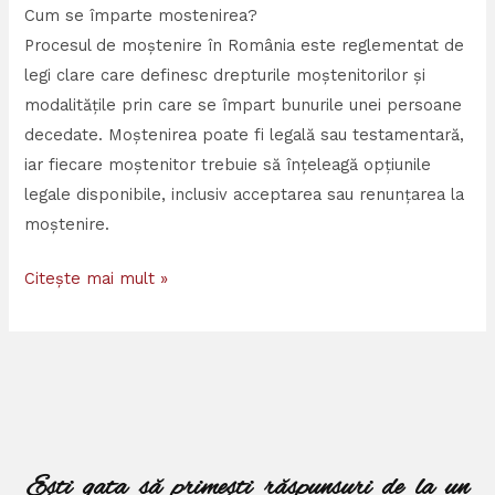
Cum se împarte mostenirea?
Procesul de moștenire în România este reglementat de
legi clare care definesc drepturile moștenitorilor și
modalitățile prin care se împart bunurile unei persoane
decedate. Moștenirea poate fi legală sau testamentară,
iar fiecare moștenitor trebuie să înțeleagă opțiunile
legale disponibile, inclusiv acceptarea sau renunțarea la
moștenire.
Citește mai mult »
Ești gata să primești răspunsuri de la un