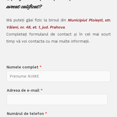
avocat calificat?
Mă puteți găsi fizic la biroul din
Municipiul Ploiești, str.
Văleni, nr. 48, et. 1, jud. Prahova
.
Completați formularul de contact și în cel mai scurt
timp vă voi contacta cu mai multe informații.
Numele complet
*
Adresa de e-mail
*
Numărul de telefon
*