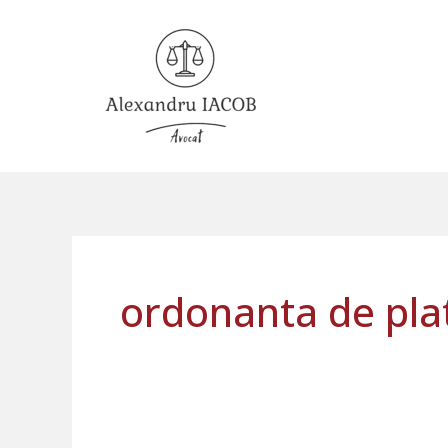
Skip
to
content
ordonanta de pla