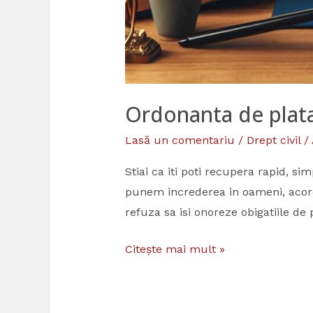
Ordonanta de plata
Lasă un comentariu
/
Drept civil
/
Stiai ca iti poti recupera rapid, si
punem increderea in oameni, acorda
refuza sa isi onoreze obigatiile de 
Citește mai mult »