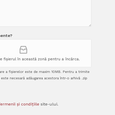
mente?
ge fișierul în această zonă pentru a încărca.
re a fișierelor este de maxim 10MB. Pentru a trimite
 este necesară adăugarea acestora într-o arhivă .zip
ermenii și condițiile
site-ului.