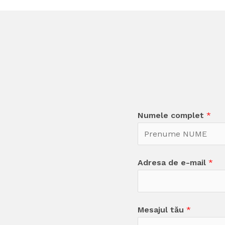
Numele complet
*
Adresa de e-mail
*
Mesajul tău
*