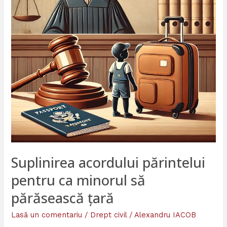
minorul
să
părăsească
țară
Suplinirea acordului părintelui
pentru ca minorul să
părăsească țară
Lasă un comentariu
/
Drept civil
/
Alexandru IACOB