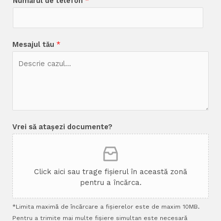
Numărul de telefon
*
Mesajul tău
*
Vrei să atașezi documente?
Click aici sau trage fișierul în această zonă
pentru a încărca.
*Limita maximă de încărcare a fișierelor este de maxim 10MB.
Pentru a trimite mai multe fișiere simultan este necesară