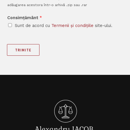
adăugarea acestora într-o arhivă .zip sau .rar
Consimțământ
*
Sunt de acord cu
Termenii și condițiile
site-ului.
TRIMITE