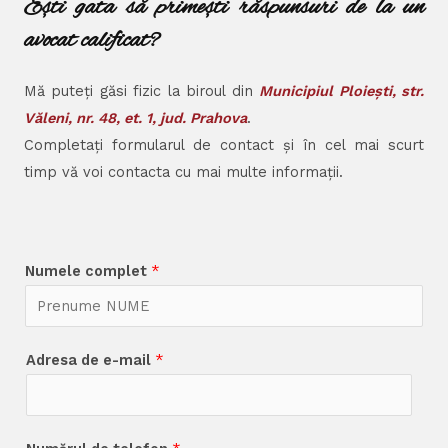
Ești gata să primești răspunsuri de la un
avocat calificat?
Mă puteți găsi fizic la biroul din
Municipiul Ploiești, str.
Văleni, nr. 48, et. 1, jud. Prahova
.
Completați formularul de contact și în cel mai scurt
timp vă voi contacta cu mai multe informații.
Numele complet
*
Adresa de e-mail
*