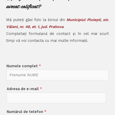
avocat calificat?
Mă puteți găsi fizic la biroul din
Municipiul Ploiești, str.
Văleni, nr. 48, et. 1, jud. Prahova
.
Completați formularul de contact și în cel mai scurt
timp vă voi contacta cu mai multe informații.
Numele complet
*
Adresa de e-mail
*
Numărul de telefon
*