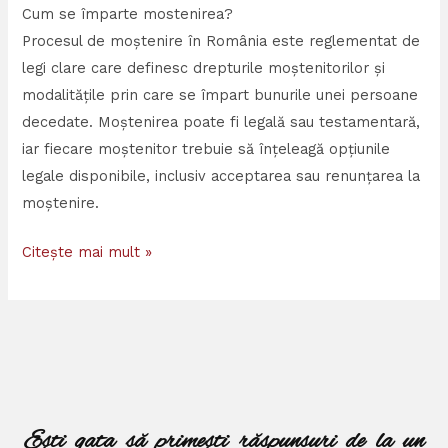
Cum se împarte mostenirea?
Procesul de moștenire în România este reglementat de
legi clare care definesc drepturile moștenitorilor și
modalitățile prin care se împart bunurile unei persoane
decedate. Moștenirea poate fi legală sau testamentară,
iar fiecare moștenitor trebuie să înțeleagă opțiunile
legale disponibile, inclusiv acceptarea sau renunțarea la
moștenire.
Citește mai mult »
Ești gata să primești răspunsuri de la un