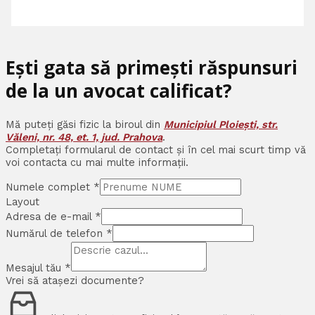
Ești gata să primești răspunsuri
de la un avocat calificat?
Mă puteți găsi fizic la biroul din
Municipiul Ploiești, str.
Văleni, nr. 48, et. 1, jud. Prahova
.
Completați formularul de contact și în cel mai scurt timp vă
voi contacta cu mai multe informații.
Numele complet
*
Layout
Adresa de e-mail
*
Numărul de telefon
*
Mesajul tău
*
Vrei să atașezi documente?