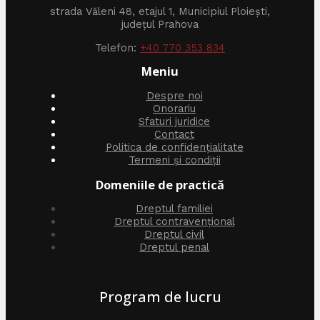
strada Văleni 48, etajul 1, Municipiul Ploiești,
județul Prahova
Telefon:
+40 770 353 834
Meniu
Despre noi
Onorariu
Sfaturi juridice
Contact
Politica de confidențialitate
Termeni și condiții
Domeniile de practică
Dreptul familiei
Dreptul contravențional
Dreptul civil
Dreptul penal
Program de lucru