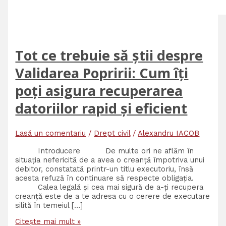
Tot ce trebuie să știi despre
Validarea Popririi: Cum îți
poți asigura recuperarea
datoriilor rapid și eficient
Lasă un comentariu
/
Drept civil
/
Alexandru IACOB
Introducere De multe ori ne aflăm în
situația nefericită de a avea o creanță împotriva unui
debitor, constatată printr-un titlu executoriu, însă
acesta refuză în continuare să respecte obligația.
Calea legală și cea mai sigură de a-ți recupera
creanță este de a te adresa cu o cerere de executare
silită în temeiul […]
Citește mai mult »