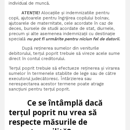
individual de muncă.
ATENȚIE!
Alocațiile și indemnizatiile pentru
copii, ajutoarele pentru îngrijirea copilului bolnav,
ajutoarele de maternitate, cele acordate în caz de
deces, bursele de studii acordate de stat, diurnele,
precum și alte asemenea indemnizații cu destinație
specială
nu pot fi urmărite pentru niciun fel de datorii.
După reținerea sumelor din veniturile
debitorului, terțul poprit trebuie să vireze acele sume
direct în contul creditorului.
Terțul poprit trebuie să efectueze reținerea și virarea
sumelor în termenele stabilite de lege sau de către
executorul judecătoresc. Întârzierea sau
nerespectarea acestor termene poate atrage
sancțiuni pentru terțul poprit.
Ce se întâmplă dacă
terțul poprit nu vrea să
respecte măsurile de