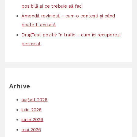
posibilă și ce trebuie să faci
Amendă rovinietă – cum o contești și când
poate fi anulată
DrugTest pozitiv în trafic – cum îți recuperezi
permisul
Arhive
august 2026
iulie 2026
iunie 2026
mai 2026