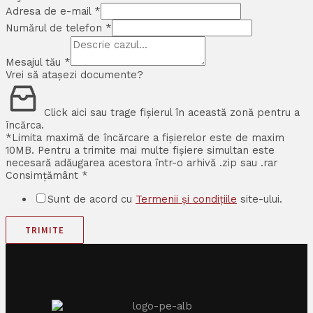
Adresa de e-mail
*
Numărul de telefon
*
Mesajul tău
*
Vrei să atașezi documente?
Click aici sau trage fișierul în această zonă pentru a
încărca.
*Limita maximă de încărcare a fișierelor este de maxim
10MB. Pentru a trimite mai multe fișiere simultan este
necesară adăugarea acestora într-o arhivă .zip sau .rar
Consimțământ
*
Sunt de acord cu
Termenii și condițiile
site-ului.
TRIMITE