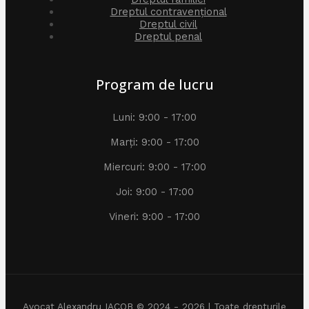
Dreptul contravențional
Dreptul civil
Dreptul penal
Program de lucru
Luni: 9:00 - 17:00
Marți: 9:00 - 17:00
Miercuri: 9:00 - 17:00
Joi: 9:00 - 17:00
Vineri: 9:00 - 17:00
Avocat Alexandru IACOB © 2024 - 2026 | Toate drepturile