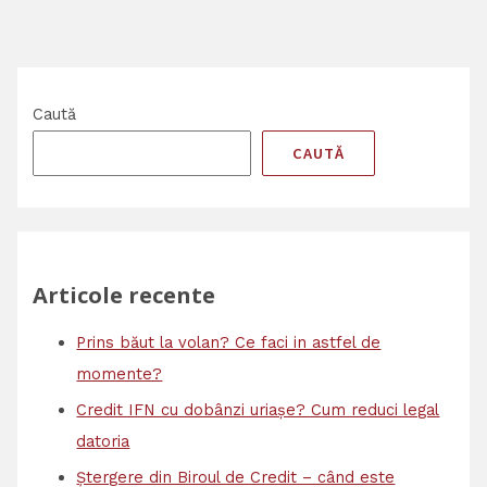
Caută
CAUTĂ
Articole recente
Prins băut la volan? Ce faci in astfel de
momente?
Credit IFN cu dobânzi uriașe? Cum reduci legal
datoria
Ștergere din Biroul de Credit – când este