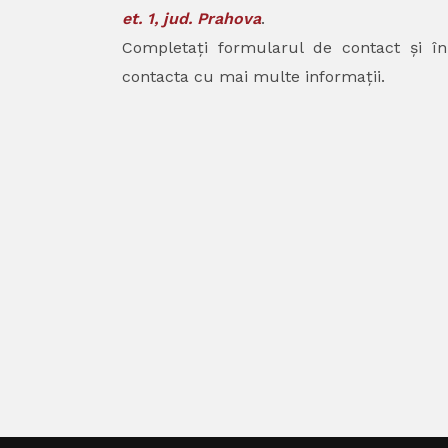
et. 1, jud. Prahova
.
Completați formularul de contact și î
contacta cu mai multe informații.