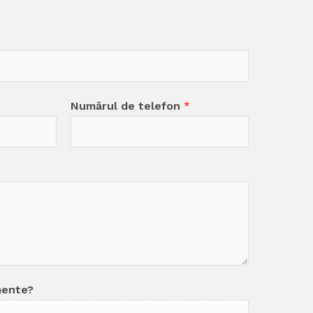
Numărul de telefon
*
mente?