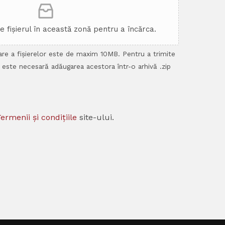
ge fișierul în această zonă pentru a încărca.
re a fișierelor este de maxim 10MB. Pentru a trimite
 este necesară adăugarea acestora într-o arhivă .zip
ermenii și condițiile
site-ului.