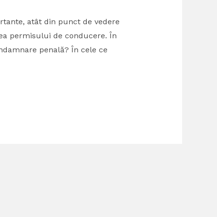
rtante, atât din punct de vedere
area permisului de conducere. În
ndamnare penală? În cele ce