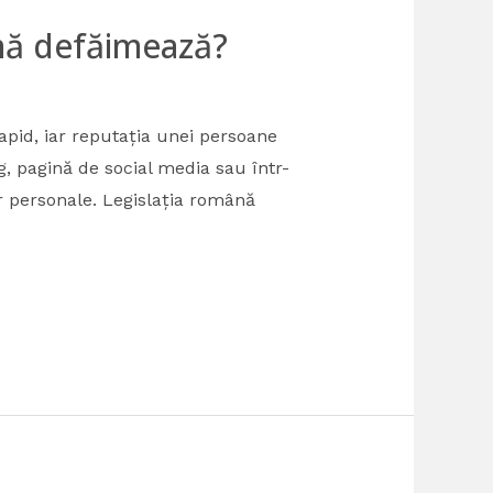
 mă defăimează?
rapid, iar reputația unei persoane
g, pagină de social media sau într-
ar personale. Legislația română