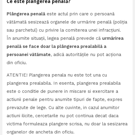
Ce este plângerea penală?
Plângerea penală
este actul prin care o persoană
vătămată sesizează organele de urmărire penală (poliția
sau parchetul) cu privire la comiterea unei infracțiuni.
În anumite situații, legea penală prevede că
urmărirea
penală se face doar la plângerea prealabilă a
persoanei vătămate
, adică autoritățile nu pot acționa
din oficiu.
ATENTIE! Plangerea penala nu este tot una cu
plangerea prealabila. In esenta, plangerea prealabila
este o conditie de punere in miscare si exercitare a
actiunii penale pentru anumite tipuri de fapte, expres
prevazute de lege. Cu alte cuvinte, in cazul anumitor
actiuni ilicite, cercetarile nu pot continua decat daca
victima formuleaza plangere scrisa, nu doar la sesizarea
organelor de ancheta din oficiu.