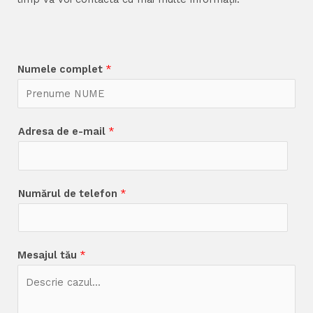
Numele complet
*
Adresa de e-mail
*
Numărul de telefon
*
Mesajul tău
*