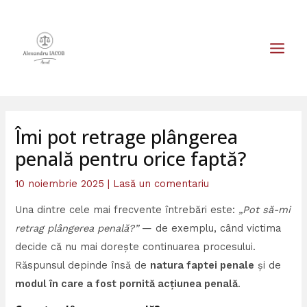
Skip
MAIN
to
MEN
content
Îmi pot retrage plângerea
penală pentru orice faptă?
10 noiembrie 2025
|
Lasă un comentariu
Una dintre cele mai frecvente întrebări este:
„Pot să-mi
retrag plângerea penală?”
— de exemplu, când victima
decide că nu mai dorește continuarea procesului.
Răspunsul depinde însă de
natura faptei penale
și de
modul în care a fost pornită acțiunea penală
.