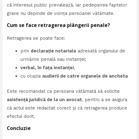
că interesul public prevalează, iar pedepsirea faptelor
grave nu depinde de voința persoanei vătămate.
Cum se face retragerea plângerii penale?
Retragerea se poate face:
prin
declarație notariala
adresată organului de
urmărire penală sau instanței;
verbal, în fața instanței
,
cu ocazia
audierii de catre organele de ancheta
Este recomandat ca persoana vătămată să solicite
asistență juridică de la un avocat
, pentru a se asigura
că actul este redactat corect și că retragerea produce
efectul dorit.
Concluzie