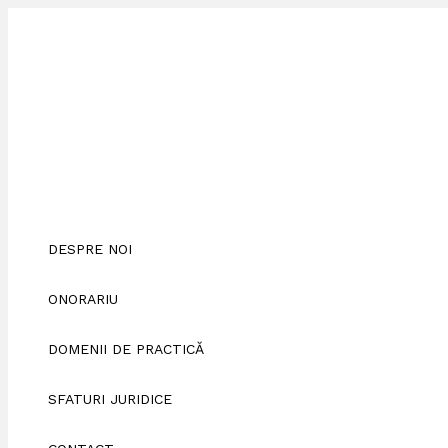
Skip
Scrie
Numele*
Adresa
Site
to
aici
de
web
content
comentariul...
email*
DESPRE NOI
ONORARIU
DOMENII DE PRACTICĂ
SFATURI JURIDICE