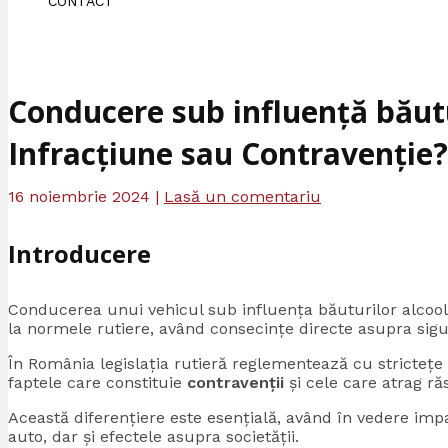
CONTACT
Conducere sub influență băutu
Infracțiune sau Contravenție?
16 noiembrie 2024
|
Lasă un comentariu
Introducere
Conducerea unui vehicul sub influența băuturilor alcool
la normele rutiere, având consecințe directe asupra sigura
În România legislația rutieră reglementează cu strictețe
faptele care constituie
contravenții
și cele care atrag r
Această diferențiere este esențială, având în vedere imp
auto, dar și efectele asupra societății.