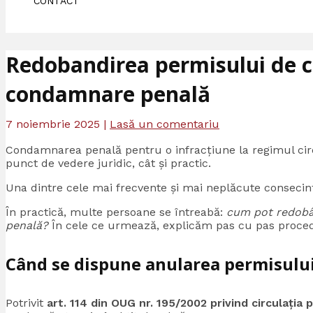
CONTACT
Redobandirea permisului de 
condamnare penală
7 noiembrie 2025
|
Lasă un comentariu
Condamnarea penală pentru o infracțiune la regimul circu
punct de vedere juridic, cât și practic.
Una dintre cele mai frecvente și mai neplăcute consecin
În practică, multe persoane se întreabă:
cum pot redobâ
penală?
În cele ce urmează, explicăm pas cu pas procedur
Când se dispune anularea permisulu
Potrivit
art. 114 din OUG nr. 195/2002 privind circulația 