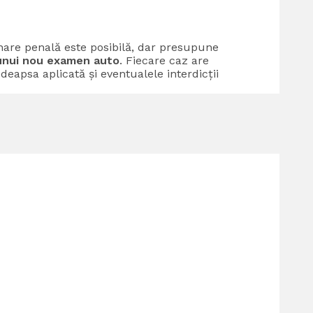
re penală este posibilă, dar presupune
unui nou examen auto
. Fiecare caz are
edeapsa aplicată și eventualele interdicții