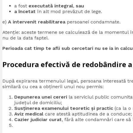
a fost
executată integral
,
sau
a încetat
în alt mod prevăzut de lege.
e)
A intervenit reabilitarea
persoanei condamnate.
Atenție: aceste termene se calculează de la momentul î
nu de la data faptei.
Perioada cat timp te afli sub cercetari nu se ia in calc
Procedura efectivă de redobândire a
După expirarea termenului legal, persoana interesată t
similară cu cea a obținerii unui nou permis:
Depunerea unei cereri
la serviciul public comunita
județul de domiciliu;
Susținerea examenului teoretic și practic
(ca la o
Aviz medical
care atestă aptitudinea de a conduce;
Cazier judiciar curat
, fără alte condamnări care să