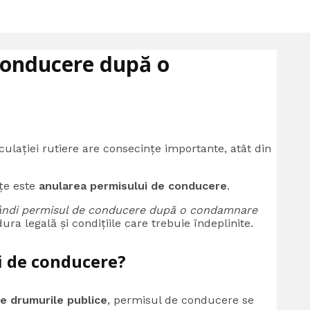
conducere după o
lației rutiere are consecințe importante, atât din
țe este
anularea permisului de conducere
.
ndi permisul de conducere după o condamnare
a legală și condițiile care trebuie îndeplinite.
i de conducere?
pe drumurile publice
, permisul de conducere se