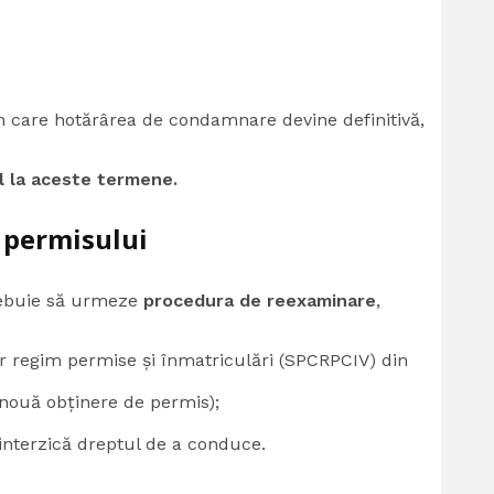
n care hotărârea de condamnare devine definitivă,
ul la aceste termene.
 permisului
rebuie să urmeze
procedura de reexaminare
,
r regim permise și înmatriculări (SPCRPCIV) din
 nouă obținere de permis);
 interzică dreptul de a conduce.