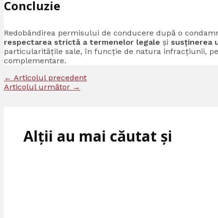
Concluzie
Redobândirea permisului de conducere după o condamna
respectarea strictă a termenelor legale
și
susținerea 
particularitățile sale, în funcție de natura infracțiunii, p
complementare.
←
Articolul precedent
Articolul următor
→
Alții au mai căutat și