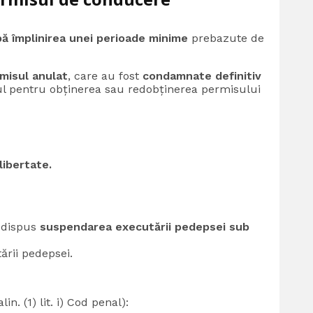
ă împlinirea unei perioade minime
prebazute de
misul anulat
, care au fost
condamnate definitiv
ul pentru obținerea sau redobținerea permisului
libertate.
a dispus
suspendarea executării pedepsei sub
ării pedepsei.
lin. (1) lit. i) Cod penal):