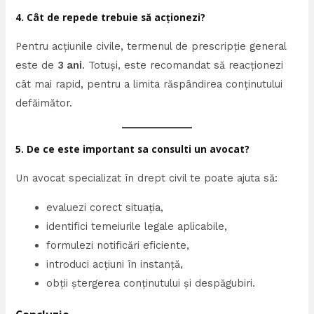
4. Cât de repede trebuie să acționezi?
Pentru acțiunile civile, termenul de prescripție general
este de
3 ani
. Totuși, este recomandat să reacționezi
cât mai rapid, pentru a limita răspândirea conținutului
defăimător.
5. De ce este important sa consulti un avocat?
Un avocat specializat în drept civil te poate ajuta să:
evaluezi corect situația,
identifici temeiurile legale aplicabile,
formulezi notificări eficiente,
introduci acțiuni în instanță,
obții ștergerea conținutului și despăgubiri.