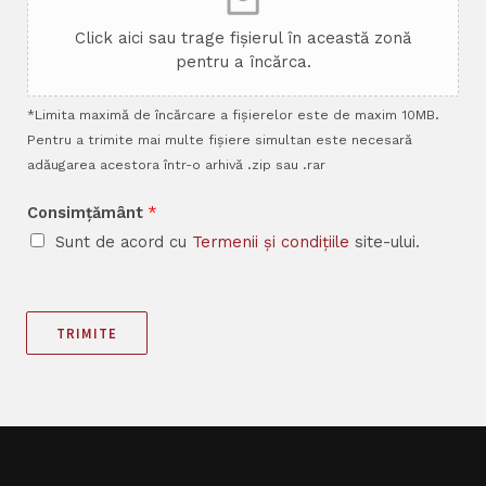
Click aici sau trage fișierul în această zonă
pentru a încărca.
*Limita maximă de încărcare a fișierelor este de maxim 10MB.
Pentru a trimite mai multe fișiere simultan este necesară
adăugarea acestora într-o arhivă .zip sau .rar
Consimțământ
*
Sunt de acord cu
Termenii și condițiile
site-ului.
TRIMITE