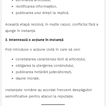
eliminarea articolului,
rectificarea informațiilor,
publicarea unui drept la replică.
Această etapă rezolvă, în multe cazuri, conflictul fără a
ajunge în instanță.
3. Intentează o acțiune în instanță
Poți introduce o acțiune civilă în care să ceri:
constatarea caracterului ilicit al articolului,
obligarea la ștergerea conținutului,
publicarea hotărârii judecătorești,
daune morale.
Instanțele române au acordat frecvent despăgubiri
semnificative pentru atacuri la reputație.