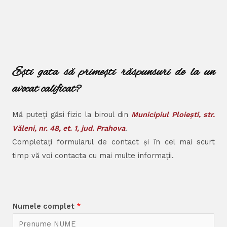
Ești gata să primești răspunsuri de la un
avocat calificat?
Mă puteți găsi fizic la biroul din
Municipiul Ploiești, str.
Văleni, nr. 48, et. 1, jud. Prahova
.
Completați formularul de contact și în cel mai scurt
timp vă voi contacta cu mai multe informații.
Numele complet
*