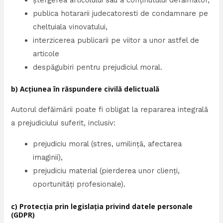
publica hotararii judecatoresti de condamnare pe
cheltuiala vinovatului,
interzicerea publicarii pe viitor a unor astfel de
articole
despăgubiri pentru prejudiciul moral.
b) Acțiunea în răspundere civilă delictuală
Autorul defăimării poate fi obligat la repararea integrală
a prejudiciului suferit, inclusiv:
prejudiciu moral (stres, umilință, afectarea
imaginii),
prejudiciu material (pierderea unor clienți,
oportunități profesionale).
c) Protecția prin legislația privind datele personale
(GDPR)