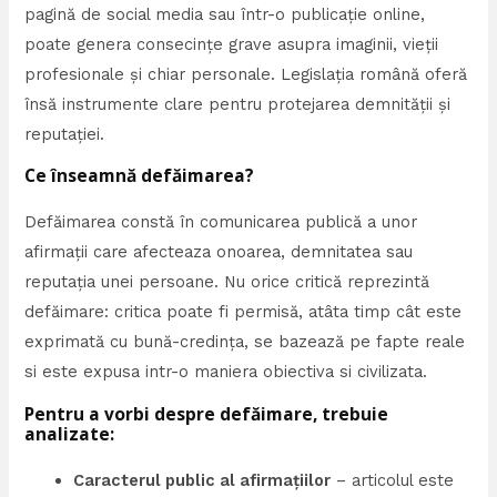
pagină de social media sau într-o publicație online,
poate genera consecințe grave asupra imaginii, vieții
profesionale și chiar personale. Legislația română oferă
însă instrumente clare pentru protejarea demnității și
reputației.
Ce înseamnă defăimarea?
Defăimarea constă în comunicarea publică a unor
afirmații care afecteaza onoarea, demnitatea sau
reputația unei persoane. Nu orice critică reprezintă
defăimare: critica poate fi permisă, atâta timp cât este
exprimată cu bună-credința, se bazează pe fapte reale
si este expusa intr-o maniera obiectiva si civilizata.
Pentru a vorbi despre defăimare, trebuie
analizate:
Caracterul public al afirmațiilor
– articolul este