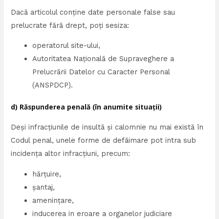
Dacă articolul conține date personale false sau
prelucrate fără drept, poți sesiza:
operatorul site-ului,
Autoritatea Națională de Supraveghere a
Prelucrării Datelor cu Caracter Personal
(ANSPDCP).
d) Răspunderea penală (în anumite situații)
Deși infracțiunile de insultă și calomnie nu mai există în
Codul penal, unele forme de defăimare pot intra sub
incidența altor infracțiuni, precum:
hărțuire,
șantaj,
amenințare,
inducerea in eroare a organelor judiciare