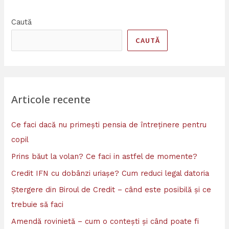
Caută
CAUTĂ
Articole recente
Ce faci dacă nu primești pensia de întreținere pentru
copil
Prins băut la volan? Ce faci in astfel de momente?
Credit IFN cu dobânzi uriașe? Cum reduci legal datoria
Ștergere din Biroul de Credit – când este posibilă și ce
trebuie să faci
Amendă rovinietă – cum o contești și când poate fi