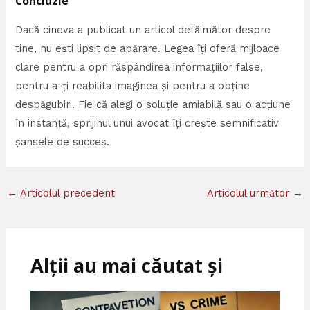
Concluzie
Dacă cineva a publicat un articol defăimător despre
tine, nu ești lipsit de apărare. Legea îți oferă mijloace
clare pentru a opri răspândirea informațiilor false,
pentru a-ți reabilita imaginea și pentru a obține
despăgubiri. Fie că alegi o soluție amiabilă sau o acțiune
în instanță, sprijinul unui avocat îți crește semnificativ
șansele de succes.
←
Articolul precedent
Articolul următor
→
Alții au mai căutat și