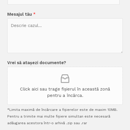
Mesajul tău
*
Vrei să atașezi documente?
Click aici sau trage fișierul în această zonă
pentru a încărca.
*Limita maximă de încărcare a fișierelor este de maxim 10MB.
Pentru a trimite mai multe fișiere simultan este necesară
adăugarea acestora într-o arhivă .zip sau .rar