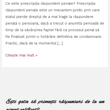
Ce este prescripția răspunderii penale? Prescripția
răspunderii penale este un mecanism juridic prin care
statul pierde dreptul de a mai trage la răspundere
penală o persoană, dacă a trecut o anumită perioadă de
timp de la săvârșirea faptei fără ca procesul penal să
fie finalizat printr-o hotărâre definitiva de condamnare.
Practic, dacă de la momentul […]
Citește mai mult »
Ești gata să primești răspunsuri de la un
avocat calificat?