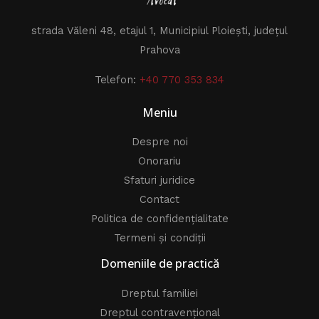
strada Văleni 48, etajul 1, Municipiul Ploiești, județul
Prahova
Telefon:
+40 770 353 834
Meniu
Despre noi
Onorariu
Sfaturi juridice
Contact
Politica de confidențialitate
Termeni și condiții
Domeniile de practică
Dreptul familiei
Dreptul contravențional