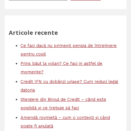
Articole recente
Ce faci dacă nu primești pensia de întreținere
pentru copil
Prins băut la volan? Ce faci in astfel de
momente?
Credit IFN cu dobânzi uriașe? Cum reduci legal
datoria
Ștergere din Biroul de Credit – când este
posibilă și ce trebuie să faci
Amendă rovinietă – cum o contești și când
poate fi anulată