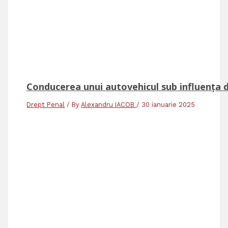
Conducerea unui autovehicul sub influența d
Drept Penal
/ By
Alexandru IACOB
/
30 ianuarie 2025