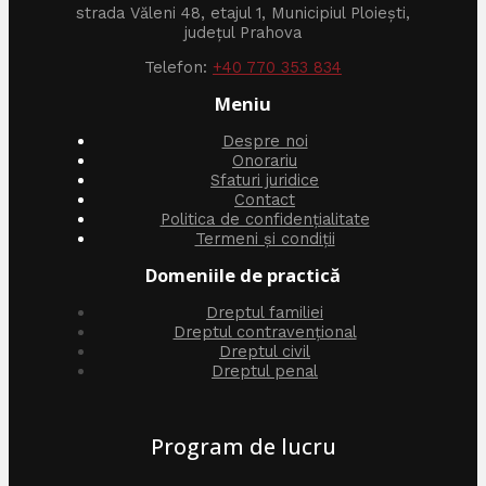
strada Văleni 48, etajul 1, Municipiul Ploiești,
județul Prahova
Telefon:
+40 770 353 834
Meniu
Despre noi
Onorariu
Sfaturi juridice
Contact
Politica de confidențialitate
Termeni și condiții
Domeniile de practică
Dreptul familiei
Dreptul contravențional
Dreptul civil
Dreptul penal
Program de lucru