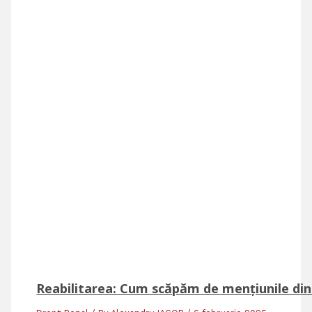
Reabilitarea: Cum scăpăm de mențiunile din c