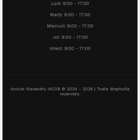
Luni: 9:00 - 17:00
Marți: 9:00 - 17:00
Miercuri: 9:00 - 17:00
Joi: 9:00 - 17:00
Vineri: 9:00 - 17:00
Avocat Alexandru IACOB © 2024 - 2026 | Toate drepturile
rezervate.