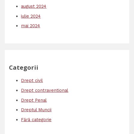
august 2024
iulie 2024
mai 2024
Categorii
Drept civil
Drept contraventional
Drept Penal
Dreptul Muncii
Fără categorie