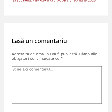
Drept Penal
/ By
Alexandru IACOB
/
6 februarie 2025
Lasă un comentariu
Adresa ta de email nu va fi publicată.
Câmpurile
obligatorii sunt marcate cu
*