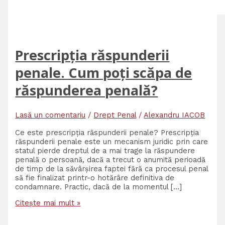
Prescripția răspunderii
penale. Cum poți scăpa de
răspunderea penală?
Lasă un comentariu
/
Drept Penal
/
Alexandru IACOB
Ce este prescripția răspunderii penale? Prescripția
răspunderii penale este un mecanism juridic prin care
statul pierde dreptul de a mai trage la răspundere
penală o persoană, dacă a trecut o anumită perioadă
de timp de la săvârșirea faptei fără ca procesul penal
să fie finalizat printr-o hotărâre definitiva de
condamnare. Practic, dacă de la momentul […]
Citește mai mult »