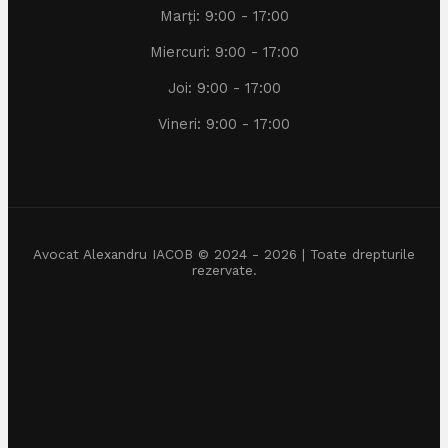
Marți: 9:00 - 17:00
Miercuri: 9:00 - 17:00
Joi: 9:00 - 17:00
Vineri: 9:00 - 17:00
Avocat Alexandru IACOB © 2024 - 2026 | Toate drepturile
rezervate.