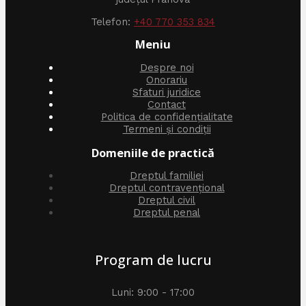
Telefon:
+40 770 353 834
Meniu
Despre noi
Onorariu
Sfaturi juridice
Contact
Politica de confidențialitate
Termeni și condiții
Domeniile de practică
Dreptul familiei
Dreptul contravențional
Dreptul civil
Dreptul penal
Program de lucru
Luni: 9:00 - 17:00