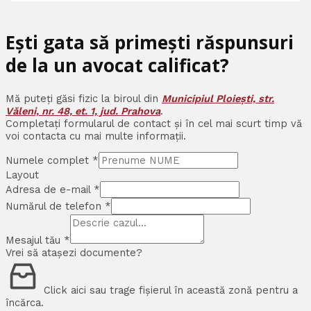
Ești gata să primești răspunsuri
de la un avocat calificat?
Mă puteți găsi fizic la biroul din
Municipiul Ploiești, str.
Văleni, nr. 48, et. 1, jud. Prahova
.
Completați formularul de contact și în cel mai scurt timp vă
voi contacta cu mai multe informații.
Numele complet
*
Layout
Adresa de e-mail
*
Numărul de telefon
*
Mesajul tău
*
Vrei să atașezi documente?
Click aici sau trage fișierul în această zonă pentru a
încărca.