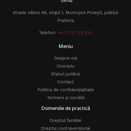
strada Văleni 48, etajul 1, Municipiul Ploiești, județul
Prahova
Telefon:
+40 770 353 834
Meniu
Despre noi
Onorariu
Sfaturi juridice
Contact
Politica de confidențialitate
Termeni și condiții
Domeniile de practică
Dreptul familiei
Dreptul contravențional