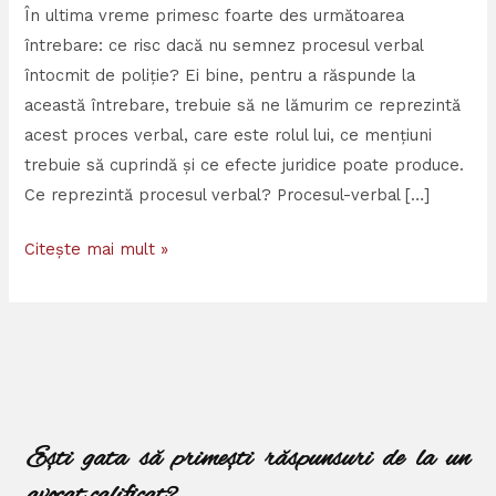
În ultima vreme primesc foarte des următoarea
întrebare: ce risc dacă nu semnez procesul verbal
întocmit de poliție? Ei bine, pentru a răspunde la
această întrebare, trebuie să ne lămurim ce reprezintă
acest proces verbal, care este rolul lui, ce mențiuni
trebuie să cuprindă și ce efecte juridice poate produce.
Ce reprezintă procesul verbal? Procesul-verbal […]
Citește mai mult »
Ești gata să primești răspunsuri de la un
avocat calificat?