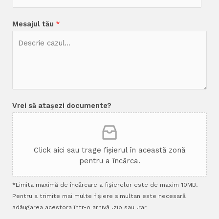
Mesajul tău
*
Vrei să atașezi documente?
Click aici sau trage fișierul în această zonă
pentru a încărca.
*Limita maximă de încărcare a fișierelor este de maxim 10MB.
Pentru a trimite mai multe fișiere simultan este necesară
adăugarea acestora într-o arhivă .zip sau .rar