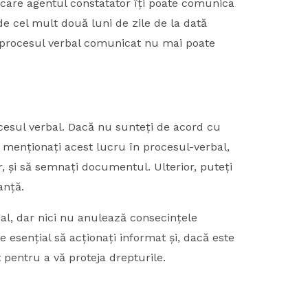
 care agentul constatator îți poate comunica
de cel mult două luni de zile de la dată
 procesul verbal comunicat nu mai poate
esul verbal. Dacă nu sunteți de acord cu
menționați acest lucru în procesul-verbal,
r, și să semnați documentul. Ulterior, puteți
tanță.
al, dar nici nu anulează consecințele
e esențial să acționați informat și, dacă este
 pentru a vă proteja drepturile.