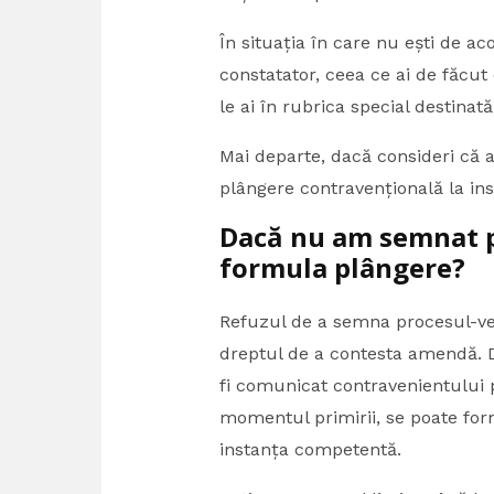
În situația în care nu ești de 
constatator, ceea ce ai de făcut
le ai în rubrica special destinată
Mai departe, dacă consideri că a
plângere contravențională la in
Dacă nu am semnat p
formula plângere?
Refuzul de a semna procesul-ve
dreptul de a contesta amendă. D
fi comunicat contravenientului 
momentul primirii, se poate form
instanța competentă.