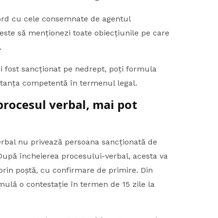
acord cu cele consemnate de agentul
 este să menționezi toate obiecțiunile pe care
.
i fost sancționat pe nedrept, poți formula
stanța competentă în termenul legal.
rocesul verbal, mai pot
rbal nu privează persoana sancționată de
upă încheierea procesului-verbal, acesta va
prin poștă, cu confirmare de primire. Din
ulă o contestație în termen de 15 zile la