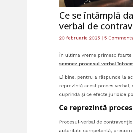
Ce se întâmplă d
verbal de contrav
20 februarie 2025
|
5 Comment
În ultima vreme primesc foarte
semnez procesul verbal întocmi
Ei bine, pentru a răspunde la a
reprezintă acest proces verbal, 
cuprindă și ce efecte juridice p
Ce reprezintă proces
Procesul-verbal de contravenție
autoritate competentă, precum p