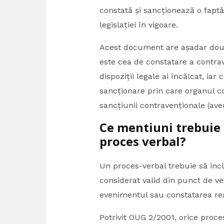
constată și sancționează o fapt
legislației în vigoare.
Acest document are așadar două
este cea de constatare a contra
dispoziții legale ai încălcat, ia
sancționare prin care organul c
sancțiunii contravenționale (ave
Ce mentiuni trebuie 
proces verbal?
Un proces-verbal trebuie să inc
considerat valid din punct de ve
evenimentul sau constatarea rea
Potrivit OUG 2/2001, orice proce