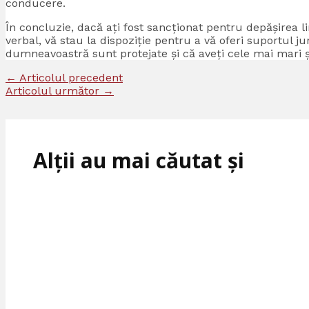
conducere.
În concluzie, dacă ați fost sancționat pentru depășirea lim
verbal, vă stau la dispoziție pentru a vă oferi suportul 
dumneavoastră sunt protejate și că aveți cele mai mari ș
←
Articolul precedent
Articolul următor
→
Alții au mai căutat și