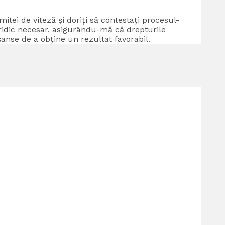
itei de viteză și doriți să contestați procesul-
juridic necesar, asigurându-mă că drepturile
anse de a obține un rezultat favorabil.