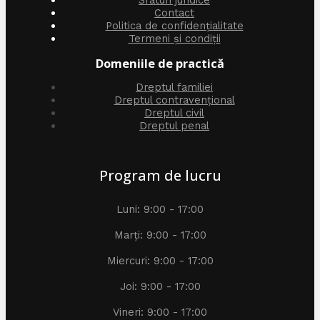
Contact
Politica de confidențialitate
Termeni și condiții
Domeniile de practică
Dreptul familiei
Dreptul contravențional
Dreptul civil
Dreptul penal
Program de lucru
Luni: 9:00 - 17:00
Marți: 9:00 - 17:00
Miercuri: 9:00 - 17:00
Joi: 9:00 - 17:00
Vineri: 9:00 - 17:00