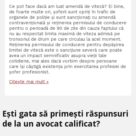
Ce pot face dacă am luat amendă de viteză? Ei bine,
de foarte multe ori, șoferii sunt opriți în trafic de
organele de poliție și sunt sancționați cu amendă
contravențională și reținerea permisului de conducere
pentru o perioadă de 90 de zile din cauza faptului că
nu au respectat limita maximă de viteza admisă pe
tronsonul de drum pe care circulau la acel moment.
Reținerea permisului de conducere pentru depășirea
limitei de viteză este o sancțiune severă care poate
avea un impact semnificativ asupra vieții tale
cotidiene, mai ales dacă vorbim despre persoane
care își câștigă existența prin exercitarea profesiei de
șofer profesionist.
Citește mai mult »
Ești gata să primești răspunsuri
de la un avocat calificat?