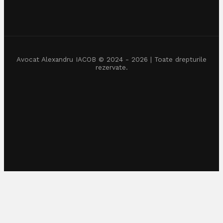
Avocat Alexandru IACOB © 2024 - 2026 | Toate drepturile
rezervate.