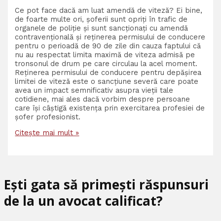
Ce pot face dacă am luat amendă de viteză? Ei bine,
de foarte multe ori, șoferii sunt opriți în trafic de
organele de poliție și sunt sancționați cu amendă
contravențională și reținerea permisului de conducere
pentru o perioadă de 90 de zile din cauza faptului că
nu au respectat limita maximă de viteza admisă pe
tronsonul de drum pe care circulau la acel moment.
Reținerea permisului de conducere pentru depășirea
limitei de viteză este o sancțiune severă care poate
avea un impact semnificativ asupra vieții tale
cotidiene, mai ales dacă vorbim despre persoane
care își câștigă existența prin exercitarea profesiei de
șofer profesionist.
Citește mai mult »
Ești gata să primești răspunsuri
de la un avocat calificat?