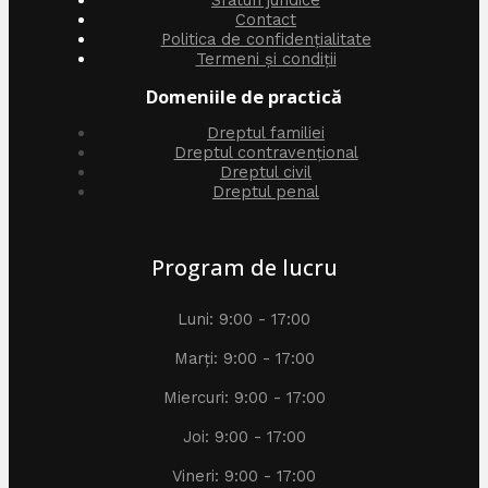
Contact
Politica de confidențialitate
Termeni și condiții
Domeniile de practică
Dreptul familiei
Dreptul contravențional
Dreptul civil
Dreptul penal
Program de lucru
Luni: 9:00 - 17:00
Marți: 9:00 - 17:00
Miercuri: 9:00 - 17:00
Joi: 9:00 - 17:00
Vineri: 9:00 - 17:00