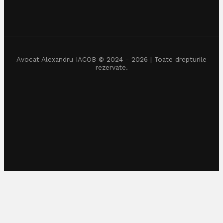
Avocat Alexandru IACOB © 2024 - 2026 | Toate drepturile
rezervate.