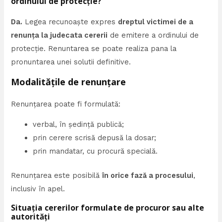
ordinului de protecție?
Da.
Legea recunoaște expres
dreptul victimei de a
renunța la judecata cererii
de emitere a ordinului de
protecție. Renuntarea se poate realiza pana la
pronuntarea unei solutii definitive.
Modalitățile de renunțare
Renunțarea poate fi formulată:
verbal, în ședință publică;
prin cerere scrisă depusă la dosar;
prin mandatar, cu procură specială.
Renunțarea este posibilă
în orice fază a procesului
,
inclusiv în apel.
Situația cererilor formulate de procuror sau alte
autorități