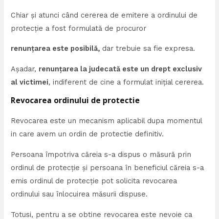
Chiar și atunci când cererea de emitere a ordinului de
protecție a fost formulată de procuror
renunțarea este posibilă,
dar trebuie sa fie expresa.
Așadar,
renunțarea la judecată este un drept exclusiv
al victimei
, indiferent de cine a formulat inițial cererea.
Revocarea ordinului de protectie
Revocarea este un mecanism aplicabil dupa momentul
in care avem un ordin de protectie definitiv.
Persoana împotriva căreia s-a dispus o măsură prin
ordinul de protecție și persoana în beneficiul căreia s-a
emis ordinul de protecție pot solicita revocarea
ordinului sau înlocuirea măsurii dispuse.
Totusi, pentru a se obtine revocarea este nevoie ca