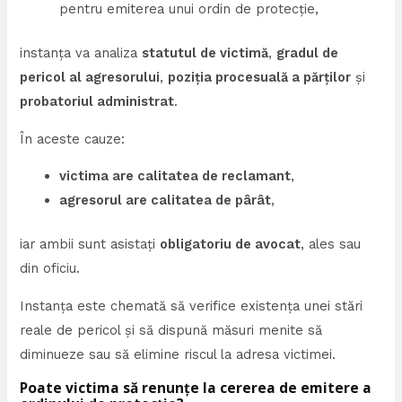
pentru emiterea unui ordin de protecție,
instanța va analiza
statutul de victimă
,
gradul de
pericol al agresorului
,
poziția procesuală a părților
și
probatoriul administrat
.
În aceste cauze:
victima are calitatea de reclamant
,
agresorul are calitatea de pârât
,
iar ambii sunt asistați
obligatoriu de avocat
, ales sau
din oficiu.
Instanța este chemată să verifice existența unei stări
reale de pericol și să dispună măsuri menite să
diminueze sau să elimine riscul la adresa victimei.
Poate victima să renunțe la cererea de emitere a