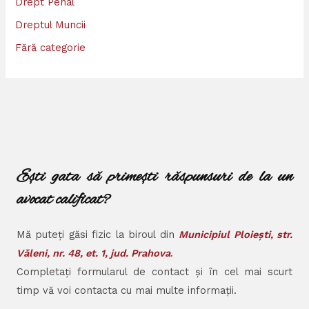
Drept Penal
Dreptul Muncii
Fără categorie
Ești gata să primești răspunsuri de la un
avocat calificat?
Mă puteți găsi fizic la biroul din
Municipiul Ploiești, str.
Văleni, nr. 48, et. 1, jud. Prahova
.
Completați formularul de contact și în cel mai scurt
timp vă voi contacta cu mai multe informații.