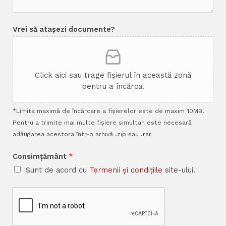
Vrei să atașezi documente?
Click aici sau trage fișierul în această zonă
pentru a încărca.
*Limita maximă de încărcare a fișierelor este de maxim 10MB.
Pentru a trimite mai multe fișiere simultan este necesară
adăugarea acestora într-o arhivă .zip sau .rar
Consimțământ
*
Sunt de acord cu
Termenii și condițiile
site-ului.