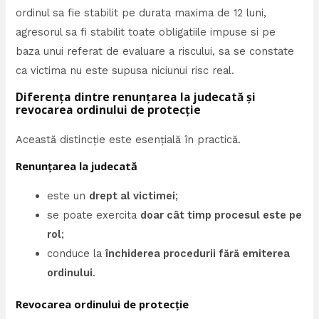
ordinul sa fie stabilit pe durata maxima de 12 luni,
agresorul sa fi stabilit toate obligatiile impuse si pe
baza unui referat de evaluare a riscului, sa se constate
ca victima nu este supusa niciunui risc real.
Diferența dintre renunțarea la judecată și
revocarea ordinului de protecție
Această distincție este esențială în practică.
Renunțarea la judecată
este un
drept al victimei
;
se poate exercita
doar cât timp procesul este pe
rol
;
conduce la
închiderea procedurii fără emiterea
ordinului
.
Revocarea ordinului de protecție