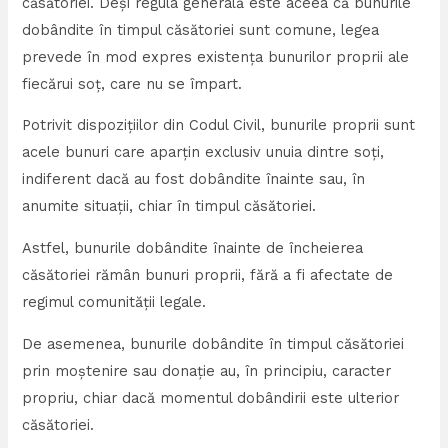
căsătoriei. Deși regula generală este aceea că bunurile
dobândite în timpul căsătoriei sunt comune, legea
prevede în mod expres existența bunurilor proprii ale
fiecărui soț, care nu se împart.
Potrivit dispozițiilor din Codul Civil, bunurile proprii sunt
acele bunuri care aparțin exclusiv unuia dintre soți,
indiferent dacă au fost dobândite înainte sau, în
anumite situații, chiar în timpul căsătoriei.
Astfel, bunurile dobândite înainte de încheierea
căsătoriei rămân bunuri proprii, fără a fi afectate de
regimul comunității legale.
De asemenea, bunurile dobândite în timpul căsătoriei
prin moștenire sau donație au, în principiu, caracter
propriu, chiar dacă momentul dobândirii este ulterior
căsătoriei.