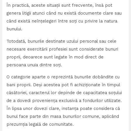
În practică, aceste situații sunt frecvente, însă pot
genera litigii atunci când nu există documente clare sau
când există neînțelegeri între soți cu privire la natura
bunului.
Totodată, bunurile destinate uzului personal sau cele
necesare exercitării profesiei sunt considerate bunuri
proprii, deoarece sunt legate în mod direct de
persoana unuia dintre soți.
O categorie aparte o reprezintă bunurile dobândite cu
bani proprii. Deși acestea pot fi achiziționate în timpul
căsătoriei, caracterul lor depinde de capacitatea soțului
de a dovedi proveniența exclusivă a fondurilor utilizate.
În lipsa unor dovezi clare, instanța poate considera că
bunul face parte din masa bunurilor comune, aplicând
prezumția legală de comunitate.