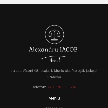
strada Văleni 48, etajul 1, Municipiul Ploiești, județul
Prahova
Telefon:
+40 770 353 834
Meniu