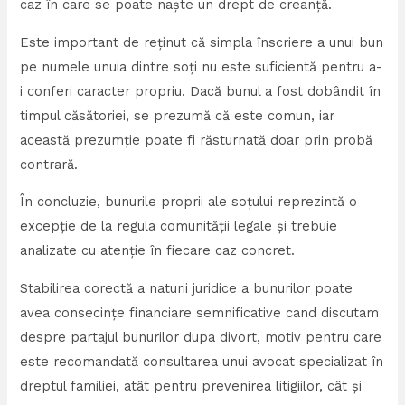
caz în care se poate naște un drept de creanță.
Este important de reținut că simpla înscriere a unui bun
pe numele unuia dintre soți nu este suficientă pentru a-
i conferi caracter propriu. Dacă bunul a fost dobândit în
timpul căsătoriei, se prezumă că este comun, iar
această prezumție poate fi răsturnată doar prin probă
contrară.
În concluzie, bunurile proprii ale soțului reprezintă o
excepție de la regula comunității legale și trebuie
analizate cu atenție în fiecare caz concret.
Stabilirea corectă a naturii juridice a bunurilor poate
avea consecințe financiare semnificative cand discutam
despre partajul bunurilor dupa divort, motiv pentru care
este recomandată consultarea unui avocat specializat în
dreptul familiei, atât pentru prevenirea litigiilor, cât și