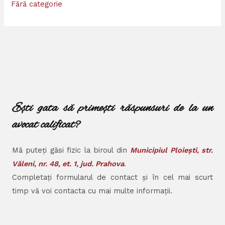
Fără categorie
Ești gata să primești răspunsuri de la un
avocat calificat?
Mă puteți găsi fizic la biroul din
Municipiul Ploiești, str.
Văleni, nr. 48, et. 1, jud. Prahova
.
Completați formularul de contact și în cel mai scurt
timp vă voi contacta cu mai multe informații.