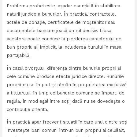
Problema probei este, așadar esențială în stabilirea
naturii juridice a bunurilor. În practică, contractele,
actele de donație, certificatele de moștenitor sau
documentele bancare joacă un rol decisiv. Lipsa
acestora poate conduce la pierderea caracterului de
bun propriu și, implicit, la includerea bunului în masa
partajabilă.
În cazul divorțului, diferența dintre bunurile proprii și
cele comune produce efecte juridice directe. Bunurile
proprii nu se împart și rămân în proprietatea exclusivă
a titularului, în timp ce bunurile comune se împart, de
regulă, în mod egal între soți, dacă nu se dovedește o
contribuție diferită.
În practică apar frecvent situații în care unul dintre soți
investește bani comuni într-un bun propriu al celuilalt,