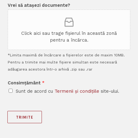
Vrei să atașezi documente?
Click aici sau trage fișierul în această zonă
pentru a încărca.
*Limita maximă de încărcare a fișierelor este de maxim 10MB.
Pentru a trimite mai multe fișiere simultan este necesară
adăugarea acestora într-o arhivă .zip sau .rar
Consimțământ
*
Sunt de acord cu
Termenii și condițiile
site-ului.
TRIMITE