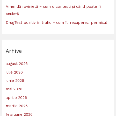
Amendă rovinietă – cum o contești și când poate fi
anulată
DrugTest pozitiv în trafic – cum îți recuperezi permisul
Arhive
august 2026
iulie 2026
iunie 2026
mai 2026
aprilie 2026
martie 2026
februarie 2026