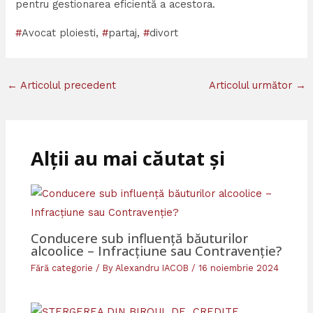
pentru gestionarea eficientă a acestora.
#
Avocat ploiesti,
#
partaj,
#
divort
←
Articolul precedent
Articolul următor
→
Alții au mai căutat și
Conducere sub influență băuturilor
alcoolice – Infracțiune sau Contravenție?
Fără categorie
/ By
Alexandru IACOB
/
16 noiembrie 2024