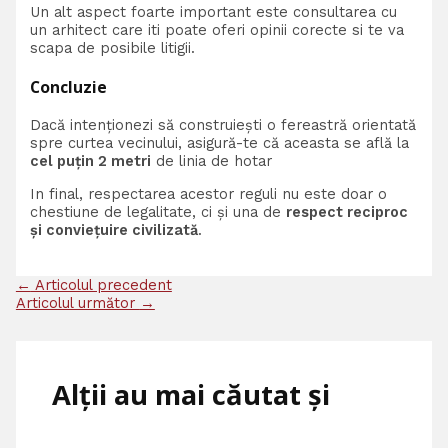
Un alt aspect foarte important este consultarea cu
un arhitect care iti poate oferi opinii corecte si te va
scapa de posibile litigii.
Concluzie
Dacă intenționezi să construiești o fereastră orientată
spre curtea vecinului, asigură-te că aceasta se află la
cel puțin 2 metri
de linia de hotar
In final, respectarea acestor reguli nu este doar o
chestiune de legalitate, ci și una de
respect reciproc
și conviețuire civilizată
.
←
Articolul precedent
Articolul următor
→
Alții au mai căutat și