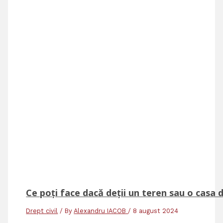
Ce poți face dacă deții un teren sau o casa 
Drept civil
/ By
Alexandru IACOB
/
8 august 2024