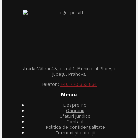
strada Văleni 48, etajul 1, Municipiul Ploiești,
județul Prahova
Telefon:
+40 770 353 834
Meniu
Despre noi
Onorariu
Sfaturi juridice
Contact
Politica de confidențialitate
Termeni și condiții