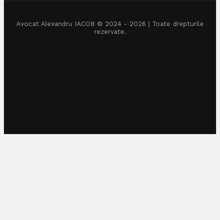
Avocat Alexandru IACOB © 2024 - 2026 | Toate drepturile
rezervate.