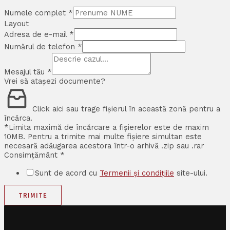
Numele complet
*
Layout
Adresa de e-mail
*
Numărul de telefon
*
Mesajul tău
*
Vrei să atașezi documente?
Click aici sau trage fișierul în această zonă pentru a
încărca.
*Limita maximă de încărcare a fișierelor este de maxim
10MB. Pentru a trimite mai multe fișiere simultan este
necesară adăugarea acestora într-o arhivă .zip sau .rar
Consimțământ
*
Sunt de acord cu
Termenii și condițiile
site-ului.
TRIMITE