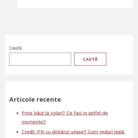
Caută
CAUTĂ
Articole recente
Prins băut la volan? Ce faci in astfel de
momente?
Credit IFN cu dobânzi uriașe? Cum reduci legal