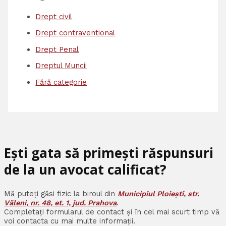
Drept civil
Drept contraventional
Drept Penal
Dreptul Muncii
Fără categorie
Ești gata să primești răspunsuri
de la un avocat calificat?
Mă puteți găsi fizic la biroul din
Municipiul Ploiești, str.
Văleni, nr. 48, et. 1, jud. Prahova
.
Completați formularul de contact și în cel mai scurt timp vă
voi contacta cu mai multe informații.