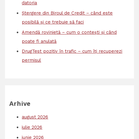
datoria
Ștergere din Biroul de Credit – când este
posibilă și ce trebuie să faci
Amendă rovinietă – cum o contești și când
poate fi anulată
DrugTest pozitiv în trafic – cum îți recuperezi
permisul
Arhive
august 2026
iulie 2026
iunie 2026