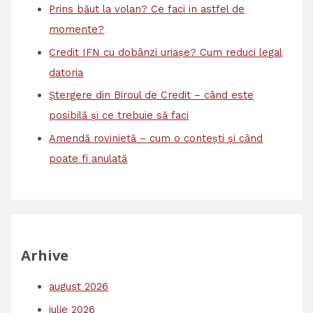
Prins băut la volan? Ce faci in astfel de
momente?
Credit IFN cu dobânzi uriașe? Cum reduci legal
datoria
Ștergere din Biroul de Credit – când este
posibilă și ce trebuie să faci
Amendă rovinietă – cum o contești și când
poate fi anulată
Arhive
august 2026
iulie 2026