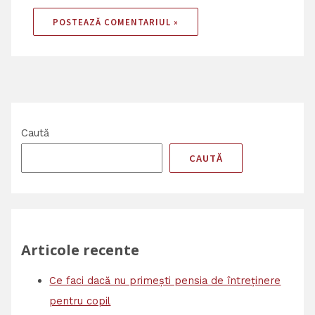
Caută
CAUTĂ
Articole recente
Ce faci dacă nu primești pensia de întreținere
pentru copil