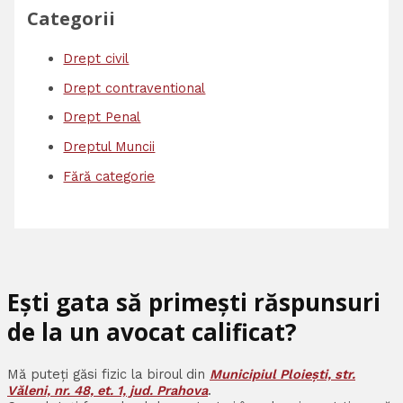
Categorii
Drept civil
Drept contraventional
Drept Penal
Dreptul Muncii
Fără categorie
Ești gata să primești răspunsuri
de la un avocat calificat?
Mă puteți găsi fizic la biroul din
Municipiul Ploiești, str.
Văleni, nr. 48, et. 1, jud. Prahova
.