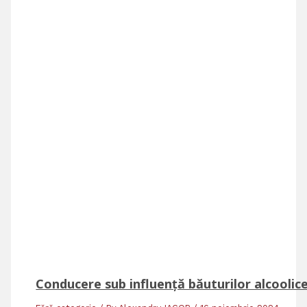
Conducere sub influență băuturilor alcoolic