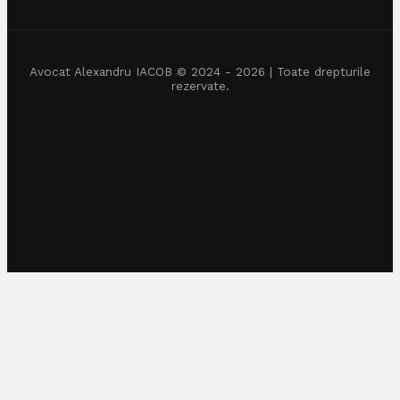
Avocat Alexandru IACOB © 2024 - 2026 | Toate drepturile
rezervate.