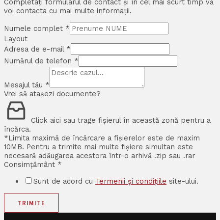
Completați formularul de contact și în cel mai scurt timp vă
voi contacta cu mai multe informații.
Numele complet
*
Layout
Adresa de e-mail
*
Numărul de telefon
*
Mesajul tău
*
Vrei să atașezi documente?
Click aici sau trage fișierul în această zonă pentru a
încărca.
*Limita maximă de încărcare a fișierelor este de maxim
10MB. Pentru a trimite mai multe fișiere simultan este
necesară adăugarea acestora într-o arhivă .zip sau .rar
Consimțământ
*
Sunt de acord cu
Termenii și condițiile
site-ului.
TRIMITE