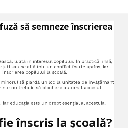
efuză să semneze înscrierea
ească, luată în interesul copilului. În practică, însă,
rțați sau se află într-un conflict foarte aprins, iar
înscrierea copilului la școală.
ca minorul să piardă un loc la unitatea de învățământ
părinte nu trebuie să blocheze automat accesul
i
, iar educația este un drept esențial al acestuia.
fie înscris la școală?