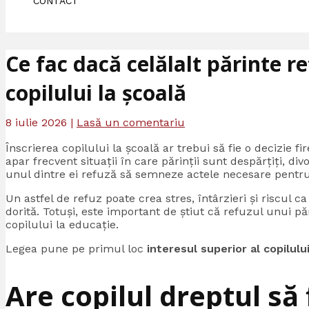
CONTACT
Ce fac dacă celălalt părinte r
copilului la școală
8 iulie 2026
|
Lasă un comentariu
Înscrierea copilului la școală ar trebui să fie o decizie fir
apar frecvent situații în care părinții sunt despărțiți, divo
unul dintre ei refuză să semneze actele necesare pentru 
Un astfel de refuz poate crea stres, întârzieri și riscul 
dorită. Totuși, este important de știut că refuzul unui 
copilului la educație.
Legea pune pe primul loc
interesul superior al copilulu
Are copilul dreptul să 