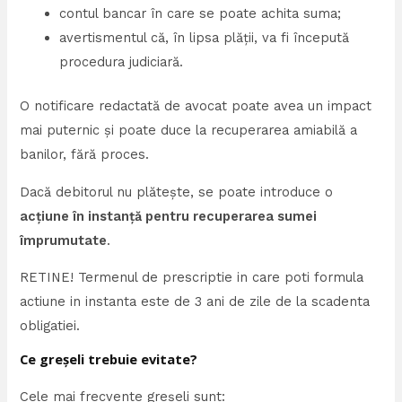
contul bancar în care se poate achita suma;
avertismentul că, în lipsa plății, va fi începută
procedura judiciară.
O notificare redactată de avocat poate avea un impact
mai puternic și poate duce la recuperarea amiabilă a
banilor, fără proces.
Dacă debitorul nu plătește, se poate introduce o
acțiune în instanță pentru recuperarea sumei
împrumutate
.
RETINE! Termenul de prescriptie in care poti formula
actiune in instanta este de 3 ani de zile de la scadenta
obligatiei.
Ce greșeli trebuie evitate?
Cele mai frecvente greșeli sunt: