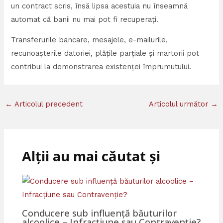
un contract scris, însă lipsa acestuia nu înseamnă
automat că banii nu mai pot fi recuperați.
Transferurile bancare, mesajele, e-mailurile,
recunoașterile datoriei, plățile parțiale și martorii pot
contribui la demonstrarea existenței împrumutului.
←
Articolul precedent
Articolul următor
→
Alții au mai căutat și
Conducere sub influență băuturilor
alcoolice – Infracțiune sau Contravenție?