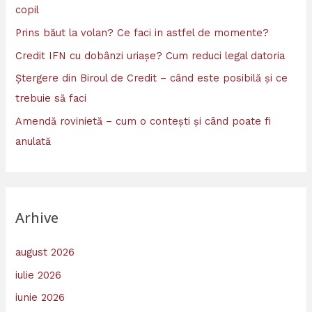
copil
Prins băut la volan? Ce faci in astfel de momente?
Credit IFN cu dobânzi uriașe? Cum reduci legal datoria
Ștergere din Biroul de Credit – când este posibilă și ce
trebuie să faci
Amendă rovinietă – cum o contești și când poate fi
anulată
Arhive
august 2026
iulie 2026
iunie 2026