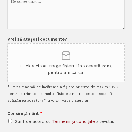
Vrei să atașezi documente?
Click aici sau trage fișierul în această zonă
pentru a încărca.
*Limita maximă de încărcare a fișierelor este de maxim 10MB.
Pentru a trimite mai multe fișiere simultan este necesară
adăugarea acestora într-o arhivă .zip sau .rar
Consimțământ
*
Sunt de acord cu
Termenii și condițiile
site-ului.