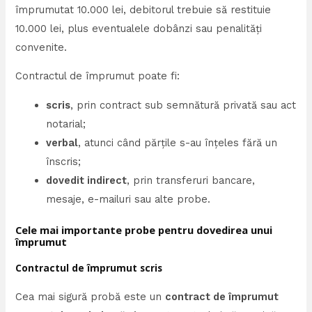
împrumutat 10.000 lei, debitorul trebuie să restituie
10.000 lei, plus eventualele dobânzi sau penalități
convenite.
Contractul de împrumut poate fi:
scris
, prin contract sub semnătură privată sau act
notarial;
verbal
, atunci când părțile s-au înțeles fără un
înscris;
dovedit indirect
, prin transferuri bancare,
mesaje, e-mailuri sau alte probe.
Cele mai importante probe pentru dovedirea unui
împrumut
Contractul de împrumut scris
Cea mai sigură probă este un
contract de împrumut