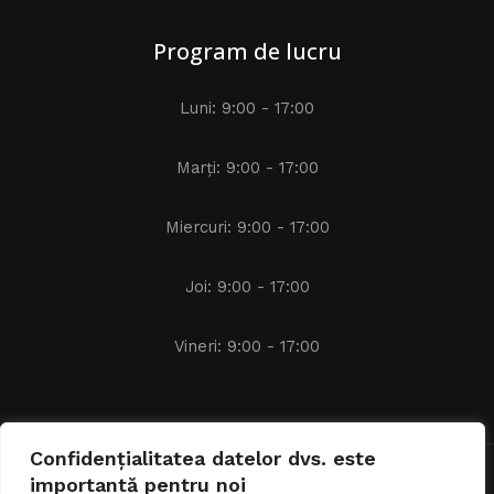
Program de lucru
Luni: 9:00 - 17:00
Marți: 9:00 - 17:00
Miercuri: 9:00 - 17:00
Joi: 9:00 - 17:00
Vineri: 9:00 - 17:00
Confidențialitatea datelor dvs. este
importantă pentru noi
Avocat Alexandru IACOB © 2024 - 2026 | Toate drepturile