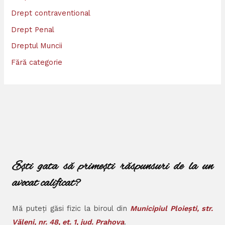
Drept contraventional
Drept Penal
Dreptul Muncii
Fără categorie
Ești gata să primești răspunsuri de la un
avocat calificat?
Mă puteți găsi fizic la biroul din
Municipiul Ploiești, str.
Văleni, nr. 48, et. 1, jud. Prahova
.