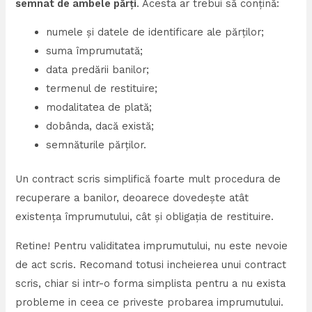
semnat de ambele părți
. Acesta ar trebui să conțină:
numele și datele de identificare ale părților;
suma împrumutată;
data predării banilor;
termenul de restituire;
modalitatea de plată;
dobânda, dacă există;
semnăturile părților.
Un contract scris simplifică foarte mult procedura de
recuperare a banilor, deoarece dovedește atât
existența împrumutului, cât și obligația de restituire.
Retine! Pentru validitatea imprumutului, nu este nevoie
de act scris. Recomand totusi incheierea unui contract
scris, chiar si intr-o forma simplista pentru a nu exista
probleme in ceea ce priveste probarea imprumutului.