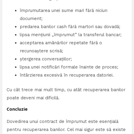
împrumutarea unei sume mari fără niciun
document;
predarea banilor cash fără martori sau dovadă;
lipsa mențiunii „împrumut” la transferul bancar;
acceptarea amânărilor repetate fără o
recunoaștere scrisă;
ștergerea conversațiilor;
lipsa unei notificări formale înainte de proces;
întârzierea excesivă în recuperarea datoriei.
Cu cât trece mai mult timp, cu atât recuperarea banilor
poate deveni mai dificilă.
Concluzie
Dovedirea unui contract de împrumut este esențială
pentru recuperarea banilor. Cel mai sigur este să existe