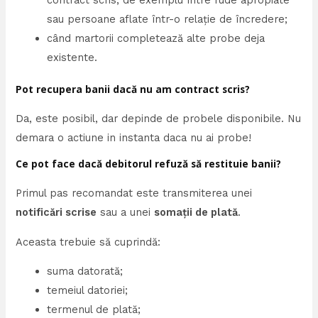
sau persoane aflate într-o relație de încredere;
când martorii completează alte probe deja
existente.
Pot recupera banii dacă nu am contract scris?
Da, este posibil, dar depinde de probele disponibile. Nu
demara o actiune in instanta daca nu ai probe!
Ce pot face dacă debitorul refuză să restituie banii?
Primul pas recomandat este transmiterea unei
notificări scrise
sau a unei
somații de plată
.
Aceasta trebuie să cuprindă:
suma datorată;
temeiul datoriei;
termenul de plată;