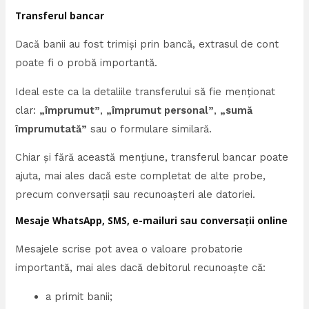
Transferul bancar
Dacă banii au fost trimiși prin bancă, extrasul de cont
poate fi o probă importantă.
Ideal este ca la detaliile transferului să fie menționat
clar:
„împrumut”
,
„împrumut personal”
,
„sumă
împrumutată”
sau o formulare similară.
Chiar și fără această mențiune, transferul bancar poate
ajuta, mai ales dacă este completat de alte probe,
precum conversații sau recunoașteri ale datoriei.
Mesaje WhatsApp, SMS, e-mailuri sau conversații online
Mesajele scrise pot avea o valoare probatorie
importantă, mai ales dacă debitorul recunoaște că:
a primit banii;