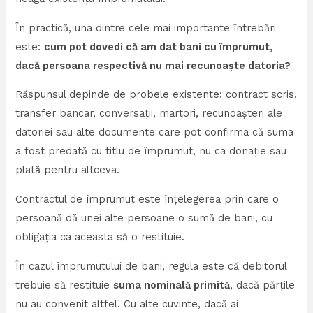
În practică, una dintre cele mai importante întrebări
este:
cum pot dovedi că am dat bani cu împrumut,
dacă persoana respectivă nu mai recunoaște datoria?
Răspunsul depinde de probele existente: contract scris,
transfer bancar, conversații, martori, recunoașteri ale
datoriei sau alte documente care pot confirma că suma
a fost predată cu titlu de împrumut, nu ca donație sau
plată pentru altceva.
Contractul de împrumut este înțelegerea prin care o
persoană dă unei alte persoane o sumă de bani, cu
obligația ca aceasta să o restituie.
În cazul împrumutului de bani, regula este că debitorul
trebuie să restituie
suma nominală primită
, dacă părțile
nu au convenit altfel. Cu alte cuvinte, dacă ai