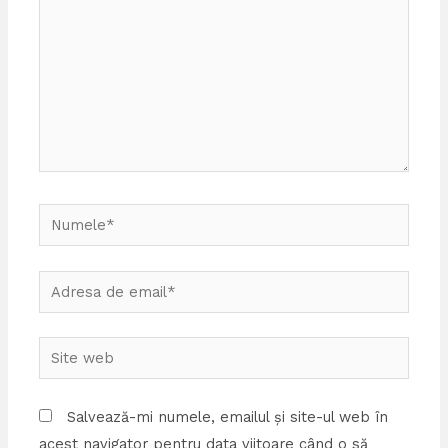
Numele*
Adresa
de
email*
Site
web
Salvează-mi numele, emailul și site-ul web în
acest navigator pentru data viitoare când o să