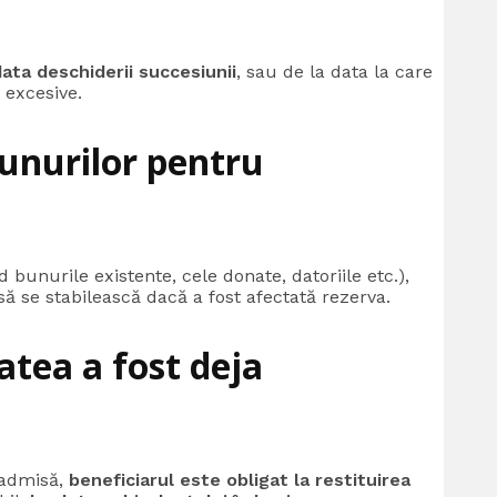
ata deschiderii succesiunii
, sau de la data la care
 excesive.
bunurilor pentru
 bunurile existente, cele donate, datoriile etc.),
 să se stabilească dacă a fost afectată rezerva.
atea a fost deja
e admisă,
beneficiarul este obligat la restituirea