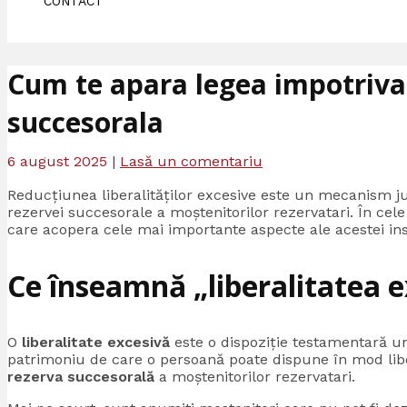
CONTACT
Cum te apara legea impotriva
succesorala
6 august 2025
|
Lasă un comentariu
Reducțiunea liberalităților excesive este un mecanism j
rezervei succesorale a moștenitorilor rezervatari. În ce
care acopera cele mai importante aspecte ale acestei insti
Ce înseamnă „liberalitatea e
O
liberalitate excesivă
este o dispoziție testamentară u
patrimoniu de care o persoană poate dispune în mod lib
rezerva succesorală
a moștenitorilor rezervatari.