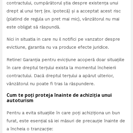
contractului, cumpărătorul știa despre existența unui
drept al unui terț (ex. ipotecă) și a acceptat acest risc
(platind de regula un pret mai mic), vânzătorul nu mai
este obligat să răspundă.
Nici in situatia in care nu il notifici pe vanzator despre
evictiune, garantia nu va produce efecte juridice.
Retine! Garanția pentru evicțiune acoperă doar situațiile
în care dreptul terțului exista la momentul încheierii
contractului. Dacă dreptul terțului a apărut ulterior,
vânzătorul nu poate fi tras la răspundere.
Cum te poți proteja înainte de achiziția unui
autoturism
Pentru a evita situațiile în care poți achiziționa un bun
furat, este esențial să iei măsuri de precauție înainte de
a încheia o tranzacție: