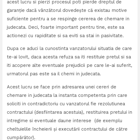
acest lucru si pierzi procesul poti pierde dreptul de
garanţie dacă vânzătorul dovedeşte că existau motive
suficiente pentru a se respinge cererea de chemare in
judecata. Deci, foarte important pentru tine, este sa
actionezi cu rapiditate si sa eviti sa stai in pasivitate.
Dupa ce aduci la cunostinta vanzatorului situatia de care
te-ai lovit, daca acesta refuza sa iti restituie pretul si sa
iti acopere alte eventuale prejudicii pe care le-ai suferit,
urmatorul pas este sa il chemi in judecata.
Acest lucru se face prin adresarea unei cereri de
chemare in judecata la instanta competenta prin care
soliciti in contradictoriu cu vanzatorul fie rezolutiunea
contractului (desfiintarea acestuia), restituirea pretului in
intregime si eventuale daune interese (de exemplu
cheltuielile încheierii şi executării contractului de către
cumpărător).