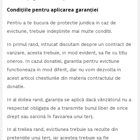
Condițiile pentru aplicarea garanției
Pentru a te bucura de protectie juridica in caz de
evictiune, trebuie indeplinite mai multe conditii.
In primul rand, intrucat discutam despre un contract de
vanzare, acesta trebuie, in mod evident, sa fie cu titlu
oneros. In cazul donatiei, garantia pentru evictiune
functioneaza in mod diferit, dar nu vom dezvolta in
acest articol chestiunile din materia contractului de
donatie.
In al doilea rand, garanția se aplică dacă vânzătorul nu a
respectat obligația de a transmite bunul liber de orice
drept sau sarcină în favoarea unui terț.
In al treilea rand, evictiunea trebuie sa rezulte din
pretenţiile unui terţ, iar acestea trebuie sa fie