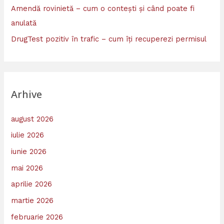
Amendă rovinietă – cum o contești și când poate fi
anulată
DrugTest pozitiv în trafic – cum îți recuperezi permisul
Arhive
august 2026
iulie 2026
iunie 2026
mai 2026
aprilie 2026
martie 2026
februarie 2026