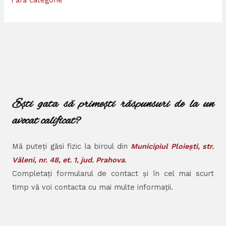
Ești gata să primești răspunsuri de la un
avocat calificat?
Mă puteți găsi fizic la biroul din
Municipiul Ploiești, str.
Văleni, nr. 48, et. 1, jud. Prahova
.
Completați formularul de contact și în cel mai scurt
timp vă voi contacta cu mai multe informații.