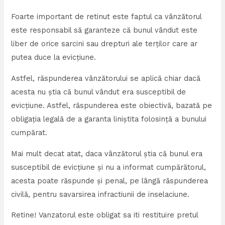
Foarte important de retinut este faptul ca vânzătorul
este responsabil să garanteze că bunul vândut este
liber de orice sarcini sau drepturi ale terților care ar
putea duce la evicțiune.
Astfel, răspunderea vânzătorului se aplică chiar dacă
acesta nu știa că bunul vândut era susceptibil de
evicțiune. Astfel, răspunderea este obiectivă, bazată pe
obligația legală de a garanta liniștita folosință a bunului
cumpărat.
Mai mult decat atat, daca vânzătorul știa că bunul era
susceptibil de evicțiune și nu a informat cumpărătorul,
acesta poate răspunde și penal, pe lângă răspunderea
civilă, pentru savarsirea infractiunii de inselaciune.
Retine! Vanzatorul este obligat sa iti restituire pretul