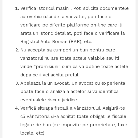
Verifica istoricul masinii. Poti solicita documentele
autovehiculului de la vanzator, poti face o
verificare pe diferite platforme on-line care iti
arata un istoric detaliat, poti face o verificare la
Registrul Auto Român (RAR), etc.
Nu accepta sa cumperi un bun pentru care
vanzatorul nu are toate actele valabile sau iti
vinde “promisiuni” cum ca va obtine toate actele
dupa ce ii vei achita pretul.
Apeleaza la un avocat. Un avocat cu experienta
poate face o analiza a actelor si va identifica
eventualele riscuri juridice.
Verifică situația fiscală a vânzătorului. Asigură-te
că vânzătorul și-a achitat toate obligațiile fiscale
legate de bun (ex: impozite pe proprietate, taxe
locale, etc).