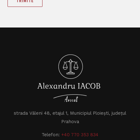
TRIMITE
strada Văleni 48, etajul 1, Municipiul Ploiești, județul
Prahova
Telefon:
+40 770 353 834