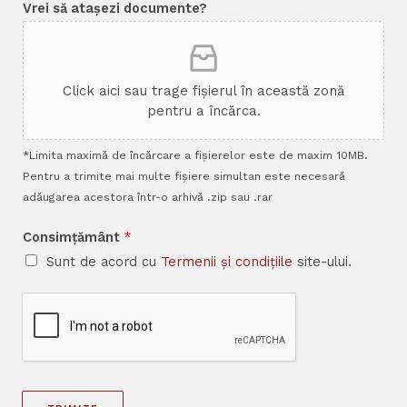
Vrei să atașezi documente?
Click aici sau trage fișierul în această zonă
pentru a încărca.
*Limita maximă de încărcare a fișierelor este de maxim 10MB.
Pentru a trimite mai multe fișiere simultan este necesară
adăugarea acestora într-o arhivă .zip sau .rar
Consimțământ
*
Sunt de acord cu
Termenii și condițiile
site-ului.