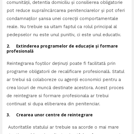
comunității, detentia domiciliu și consilierea obligatorie
pot reduce supraîncărcarea penitenciarelor și pot oferi
condamnaților șansa unei corecții comportamentale
reale. Nu trebuie sa uitam faptul ca rolul principal al
pedepselor nu este unul punitiv, ci este unul educativ.
2. Extinderea programelor de educație și formare
profesională
Reintegrarea foștilor deținuți poate fi facilitată prin
programe obligatorii de recalificare profesională. Statul
ar trebui să colaboreze cu agenții economici pentru a
crea locuri de muncă destinate acestora. Acest proces
de reintegrare si formare profesionala ar trebui
continuat si dupa eliberarea din penitenciar.
3. Crearea unor centre de reintegrare
Autoritatile statului ar trebuie sa acorde o mai mare