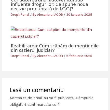
influența drogurilor: Ce spune noua
decizie pronunțată de I.C.C.J?
Drept Penal
/ By
Alexandru IACOB
/
30 ianuarie 2025
Reabilitarea: Cum scăpăm de mențiunile
din cazierul judiciar?
Drept Penal
/ By
Alexandru IACOB
/
6 februarie 2025
Lasă un comentariu
Adresa ta de email nu va fi publicată.
Câmpurile
obligatorii sunt marcate cu
*