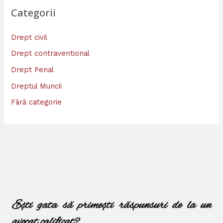
Categorii
Drept civil
Drept contraventional
Drept Penal
Dreptul Muncii
Fără categorie
Ești gata să primești răspunsuri de la un
avocat calificat?