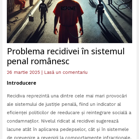
Problema recidivei în sistemul
penal românesc
26 martie 2025
|
Lasă un comentariu
Introducere
Recidiva reprezintă una dintre cele mai mari provocări
ale sistemului de justiție penală, fiind un indicator al
eficienței politicilor de reeducare și reintegrare socială a
condamnaților. Nivelul ridicat al recidivei sugerează
lacune atât în aplicarea pedepselor, cât și în sistemele
de prevenire a revenirii la comportamente infracționale.