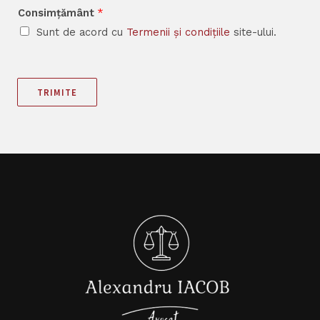
Consimțământ
*
Sunt de acord cu
Termenii și condițiile
site-ului.
TRIMITE