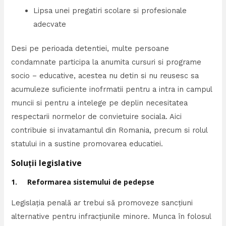
Lipsa unei pregatiri scolare si profesionale
adecvate
Desi pe perioada detentiei, multe persoane
condamnate participa la anumita cursuri si programe
socio – educative, acestea nu detin si nu reusesc sa
acumuleze suficiente inofrmatii pentru a intra in campul
muncii si pentru a intelege pe deplin necesitatea
respectarii normelor de convietuire sociala. Aici
contribuie si invatamantul din Romania, precum si rolul
statului in a sustine promovarea educatiei.
Soluții legislative
1. Reformarea sistemului de pedepse
Legislația penală ar trebui să promoveze sancțiuni
alternative pentru infracțiunile minore. Munca în folosul