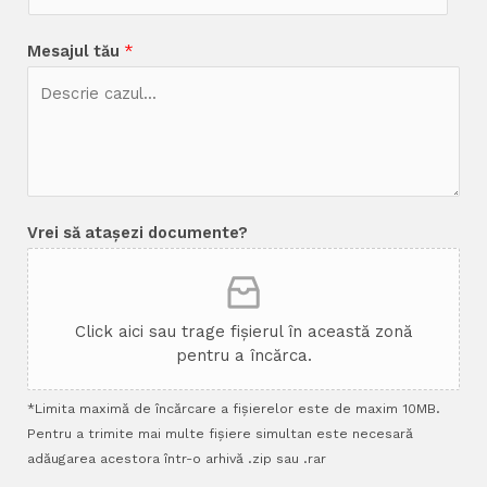
Mesajul tău
*
Vrei să atașezi documente?
Click aici sau trage fișierul în această zonă
pentru a încărca.
*Limita maximă de încărcare a fișierelor este de maxim 10MB.
Pentru a trimite mai multe fișiere simultan este necesară
adăugarea acestora într-o arhivă .zip sau .rar