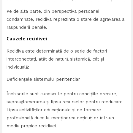
Pe de alta parte, din perspectiva persoanei
condamnate, recidiva reprezinta o stare de agravarea a
raspunderii penale.
Cauzele recidivei
Recidiva este determinată de o serie de factori
interconectați, atât de natură sistemică, cât și
individuală:
Deficiențele sistemului penitenciar
Închisorile sunt cunoscute pentru condițiile precare,
supraaglomerarea și lipsa resurselor pentru reeducare.
Lipsa activităților educaționale și de formare
profesională duce la menținerea deținuților într-un
mediu propice recidivei.