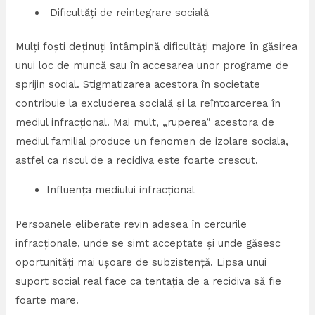
Dificultăți de reintegrare socială
Mulți foști deținuți întâmpină dificultăți majore în găsirea
unui loc de muncă sau în accesarea unor programe de
sprijin social. Stigmatizarea acestora în societate
contribuie la excluderea socială și la reîntoarcerea în
mediul infracțional. Mai mult, „ruperea” acestora de
mediul familial produce un fenomen de izolare sociala,
astfel ca riscul de a recidiva este foarte crescut.
Influența mediului infracțional
Persoanele eliberate revin adesea în cercurile
infracționale, unde se simt acceptate și unde găsesc
oportunități mai ușoare de subzistență. Lipsa unui
suport social real face ca tentația de a recidiva să fie
foarte mare.