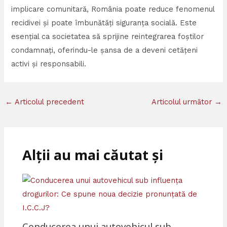
implicare comunitară, România poate reduce fenomenul
recidivei și poate îmbunătăți siguranța socială. Este
esențial ca societatea să sprijine reintegrarea foștilor
condamnați, oferindu-le șansa de a deveni cetățeni
activi și responsabili.
←
Articolul precedent
Articolul următor
→
Alții au mai căutat și
Conducerea unui autovehicul sub