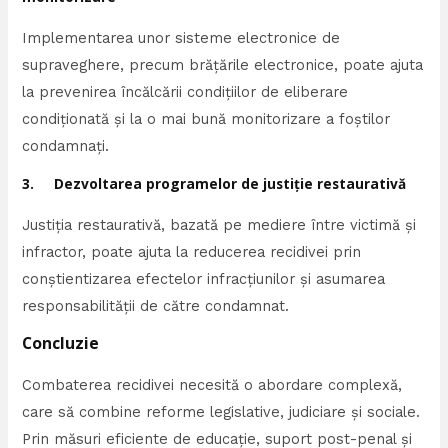
Implementarea unor sisteme electronice de
supraveghere, precum brățările electronice, poate ajuta
la prevenirea încălcării condițiilor de eliberare
condiționată și la o mai bună monitorizare a foștilor
condamnați.
3. Dezvoltarea programelor de justiție restaurativă
Justiția restaurativă, bazată pe mediere între victimă și
infractor, poate ajuta la reducerea recidivei prin
conștientizarea efectelor infracțiunilor și asumarea
responsabilității de către condamnat.
Concluzie
Combaterea recidivei necesită o abordare complexă,
care să combine reforme legislative, judiciare și sociale.
Prin măsuri eficiente de educație, suport post-penal și