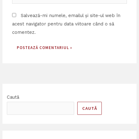
web
Salvează-mi numele, emailul și site-ul web în
acest navigator pentru data viitoare când o să
comentez.
Caută
CAUTĂ