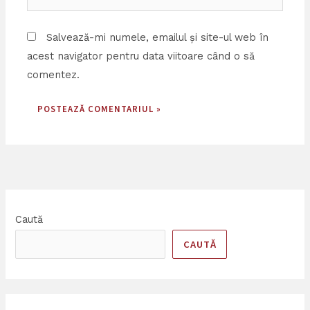
web
Salvează-mi numele, emailul și site-ul web în
acest navigator pentru data viitoare când o să
comentez.
Caută
CAUTĂ