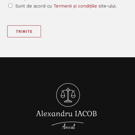
Sunt de acord cu
Termenii și condițiile
site-ului.
TRIMITE