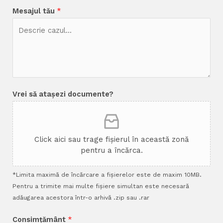
Mesajul tău
*
Vrei să atașezi documente?
Click aici sau trage fișierul în această zonă
pentru a încărca.
*Limita maximă de încărcare a fișierelor este de maxim 10MB.
Pentru a trimite mai multe fișiere simultan este necesară
adăugarea acestora într-o arhivă .zip sau .rar
Consimțământ
*