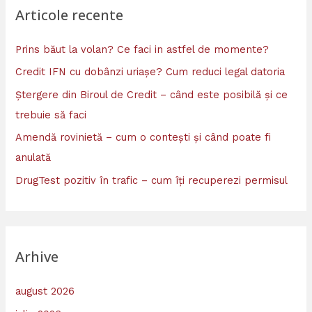
Articole recente
Prins băut la volan? Ce faci in astfel de momente?
Credit IFN cu dobânzi uriașe? Cum reduci legal datoria
Ștergere din Biroul de Credit – când este posibilă și ce
trebuie să faci
Amendă rovinietă – cum o contești și când poate fi
anulată
DrugTest pozitiv în trafic – cum îți recuperezi permisul
Arhive
august 2026