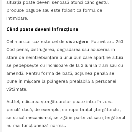
situația poate deveni serioasă atunci când gestul
produce pagube sau este folosit ca formă de
intimidare.
Când poate deveni infracțiune
Cel mai clar caz este cel de
distrugere
. Potrivit art. 253
Cod penal, distrugerea, degradarea sau aducerea în
stare de neîntrebuințare a unui bun care aparține altuia
se pedepsește cu închisoare de la 3 luni la 2 ani sau cu
amendă. Pentru forma de bază, acțiunea penală se
pune în mișcare la plângerea prealabilă a persoanei
vătămate.
Astfel, ridicarea ștergătoarelor poate intra în zona
penală dacă, de exemplu, se rupe brațul ștergătorului,
se strică mecanismul, se zgârie parbrizul sau ștergătorul
nu mai funcționează normal.