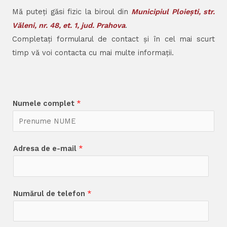
Mă puteți găsi fizic la biroul din
Municipiul Ploiești, str.
Văleni, nr. 48, et. 1, jud. Prahova
.
Completați formularul de contact și în cel mai scurt
timp vă voi contacta cu mai multe informații.
Numele complet
*
Adresa de e-mail
*
Numărul de telefon
*