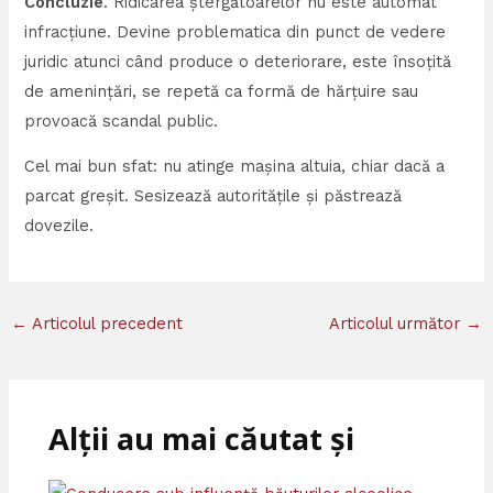
Concluzie
. Ridicarea ștergătoarelor nu este automat
infracțiune. Devine problematica din punct de vedere
juridic atunci când produce o deteriorare, este însoțită
de amenințări, se repetă ca formă de hărțuire sau
provoacă scandal public.
Cel mai bun sfat: nu atinge mașina altuia, chiar dacă a
parcat greșit. Sesizează autoritățile și păstrează
dovezile.
←
Articolul precedent
Articolul următor
→
Alții au mai căutat și