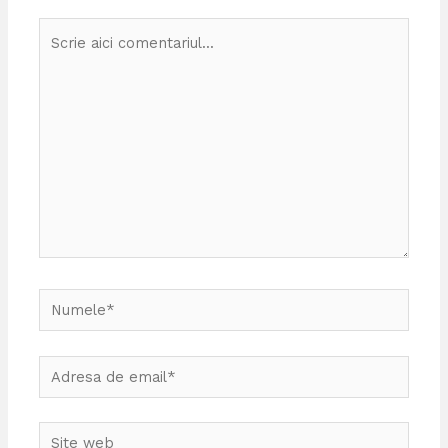
Scrie
aici
comentariul...
Numele*
Adresa
de
email*
Site