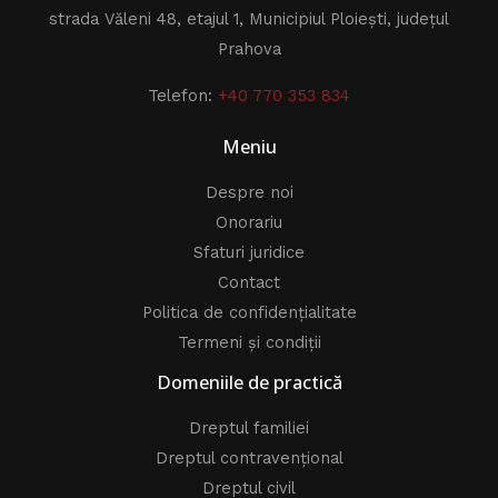
strada Văleni 48, etajul 1, Municipiul Ploiești, județul
Prahova
Telefon:
+40 770 353 834
Meniu
Despre noi
Onorariu
Sfaturi juridice
Contact
Politica de confidențialitate
Termeni și condiții
Domeniile de practică
Dreptul familiei
Dreptul contravențional
Dreptul civil