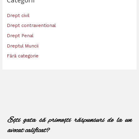
Categorii
Drept civil
Drept contraventional
Drept Penal
Dreptul Muncii
Fără categorie
Ești gata să primești răspunsuri de la un
avocat calificat?