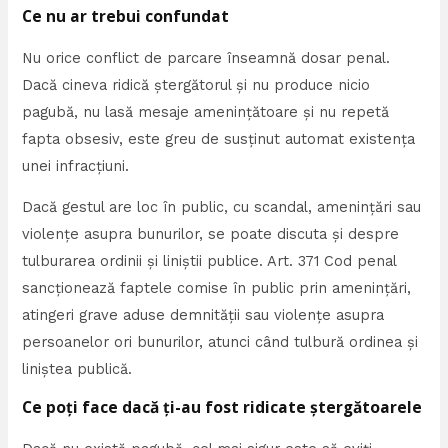
Ce nu ar trebui confundat
Nu orice conflict de parcare înseamnă dosar penal.
Dacă cineva ridică ștergătorul și nu produce nicio
pagubă, nu lasă mesaje amenințătoare și nu repetă
fapta obsesiv, este greu de susținut automat existența
unei infracțiuni.
Dacă gestul are loc în public, cu scandal, amenințări sau
violențe asupra bunurilor, se poate discuta și despre
tulburarea ordinii și liniștii publice. Art. 371 Cod penal
sancționează faptele comise în public prin amenințări,
atingeri grave aduse demnității sau violențe asupra
persoanelor ori bunurilor, atunci când tulbură ordinea și
liniștea publică.
Ce poți face dacă ți-au fost ridicate ștergătoarele