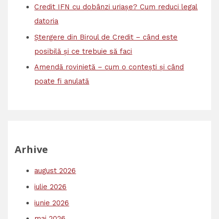
Credit IFN cu dobânzi uriașe? Cum reduci legal
datoria
Ștergere din Biroul de Credit – când este
posibilă și ce trebuie să faci
Amendă rovinietă – cum o contești și când
poate fi anulată
Arhive
august 2026
iulie 2026
iunie 2026
mai 2026