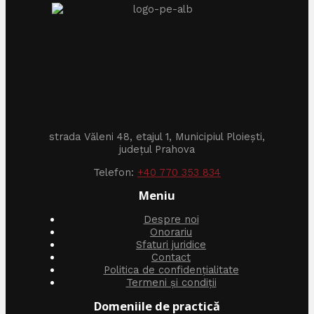
strada Văleni 48, etajul 1, Municipiul Ploiești,
județul Prahova
Telefon:
+40 770 353 834
Meniu
Despre noi
Onorariu
Sfaturi juridice
Contact
Politica de confidențialitate
Termeni și condiții
Domeniile de practică