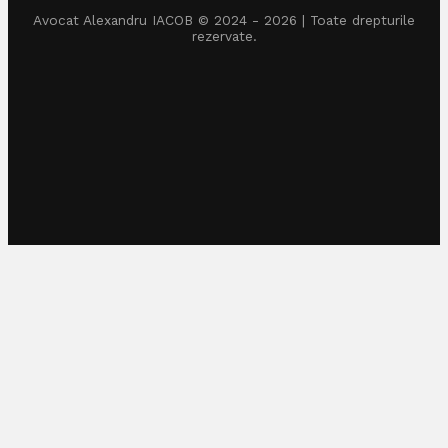
Avocat Alexandru IACOB © 2024 - 2026 | Toate drepturile
rezervate.