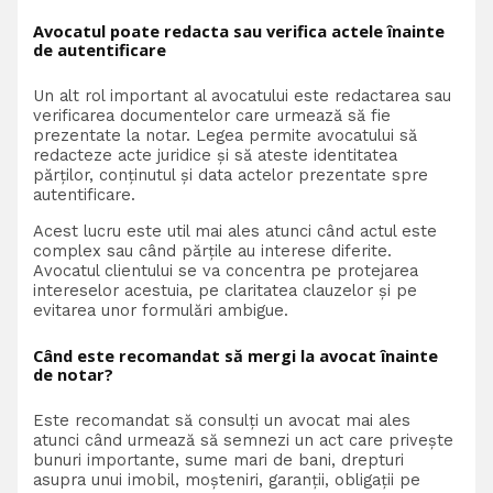
Avocatul poate redacta sau verifica actele înainte
de autentificare
Un alt rol important al avocatului este redactarea sau
verificarea documentelor care urmează să fie
prezentate la notar. Legea permite avocatului să
redacteze acte juridice și să ateste identitatea
părților, conținutul și data actelor prezentate spre
autentificare.
Acest lucru este util mai ales atunci când actul este
complex sau când părțile au interese diferite.
Avocatul clientului se va concentra pe protejarea
intereselor acestuia, pe claritatea clauzelor și pe
evitarea unor formulări ambigue.
Când este recomandat să mergi la avocat înainte
de notar?
Este recomandat să consulți un avocat mai ales
atunci când urmează să semnezi un act care privește
bunuri importante, sume mari de bani, drepturi
asupra unui imobil, moșteniri, garanții, obligații pe