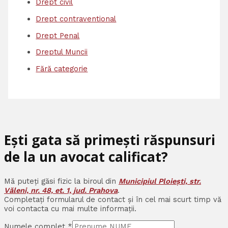
Drept civil
Drept contraventional
Drept Penal
Dreptul Muncii
Fără categorie
Ești gata să primești răspunsuri
de la un avocat calificat?
Mă puteți găsi fizic la biroul din
Municipiul Ploiești, str.
Văleni, nr. 48, et. 1, jud. Prahova
.
Completați formularul de contact și în cel mai scurt timp vă
voi contacta cu mai multe informații.
Numele complet
*