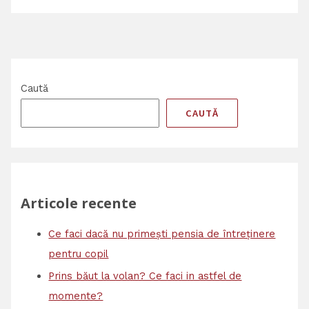
Caută
CAUTĂ
Articole recente
Ce faci dacă nu primești pensia de întreținere
pentru copil
Prins băut la volan? Ce faci in astfel de
momente?