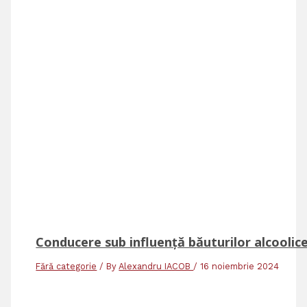
Conducere sub influență băuturilor alcoolic
Fără categorie
/ By
Alexandru IACOB
/
16 noiembrie 2024