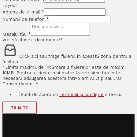
Layout
Adresa de e-mail
*
Numărul de telefon
*
Mesajul tău
*
Vrei să atașezi documente?
Click aici sau trage fișierul în această zonă pentru a
încărca.
*Limita maximă de încărcare a fișierelor este de maxim
10MB. Pentru a trimite mai multe fișiere simultan este
necesară adăugarea acestora într-o arhivă .zip sau .rar
Consimțământ
*
Sunt de acord cu
Termenii și condițiile
site-ului.
TRIMITE