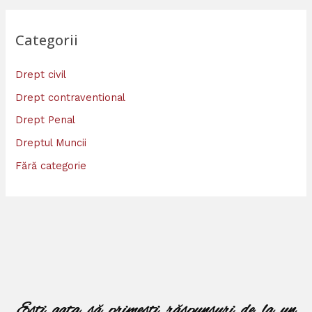
Categorii
Drept civil
Drept contraventional
Drept Penal
Dreptul Muncii
Fără categorie
Ești gata să primești răspunsuri de la un