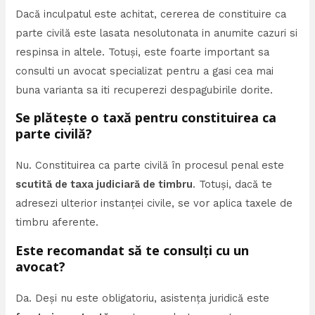
Dacă inculpatul este achitat, cererea de constituire ca
parte civilă este lasata nesolutonata in anumite cazuri si
respinsa in altele. Totuși, este foarte important sa
consulti un avocat specializat pentru a gasi cea mai
buna varianta sa iti recuperezi despagubirile dorite.
Se plătește o taxă pentru constituirea ca
parte civilă?
Nu. Constituirea ca parte civilă în procesul penal este
scutită de taxa judiciară de timbru
. Totuși, dacă te
adresezi ulterior instanței civile, se vor aplica taxele de
timbru aferente.
Este recomandat să te consulți cu un
avocat?
Da. Deși nu este obligatoriu, asistența juridică este