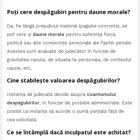
Poți cere despăgubiri pentru daune morale?
Da. Pe lângă prejudiciul material (pagube concrete), se
pot cere și
daune morale
pentru suferința fizică,
psihică sau alte consecințe personale ale faptei penale.
Acestea sunt evaluate de judecător în funcție de
gravitatea cazului, de situatia ta personala, de contextul
cauzei, etc.
Cine stabilește valoarea despăgubirilor?
Instanța de judecată decide asupra
cuantumului
despăgubirilor
, în funcție de probele administrate. Este
posibil ca instanța să acorde o sumă parțială față de
cea solicitată.
Ce se întâmplă dacă inculpatul este achitat?