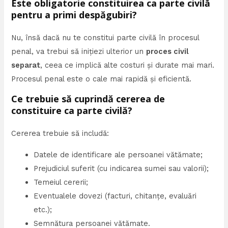
Este obligatorie constituirea ca parte civilă
pentru a primi despăgubiri?
Nu, însă dacă nu te constitui parte civilă în procesul
penal, va trebui să inițiezi ulterior un
proces civil
separat
, ceea ce implică alte costuri și durate mai mari.
Procesul penal este o cale mai rapidă și eficientă.
Ce trebuie să cuprindă cererea de
constituire ca parte civilă?
Cererea trebuie să includă:
Datele de identificare ale persoanei vătămate;
Prejudiciul suferit (cu indicarea sumei sau valorii);
Temeiul cererii;
Eventualele dovezi (facturi, chitanțe, evaluări
etc.);
Semnătura persoanei vătămate.