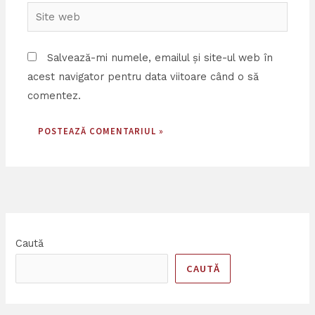
email*
Site
web
Salvează-mi numele, emailul și site-ul web în
acest navigator pentru data viitoare când o să
comentez.
Caută
CAUTĂ