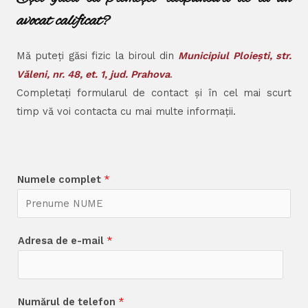
avocat calificat?
Mă puteți găsi fizic la biroul din
Municipiul Ploiești, str.
Văleni, nr. 48, et. 1, jud. Prahova
.
Completați formularul de contact și în cel mai scurt
timp vă voi contacta cu mai multe informații.
Numele complet
*
Adresa de e-mail
*
Numărul de telefon
*