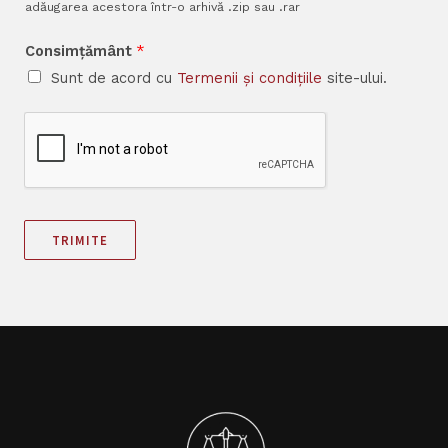
adăugarea acestora într-o arhivă .zip sau .rar
Consimțământ
*
Sunt de acord cu
Termenii și condițiile
site-ului.
TRIMITE