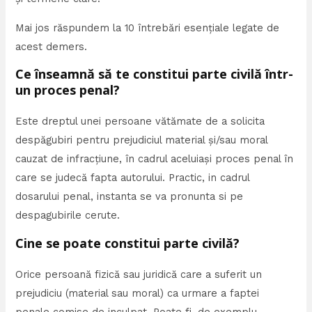
Mai jos răspundem la 10 întrebări esențiale legate de
acest demers.
Ce înseamnă să te constitui parte civilă într-
un proces penal?
Este dreptul unei persoane vătămate de a solicita
despăgubiri pentru prejudiciul material și/sau moral
cauzat de infracțiune, în cadrul aceluiași proces penal în
care se judecă fapta autorului. Practic, in cadrul
dosarului penal, instanta se va pronunta si pe
despagubirile cerute.
Cine se poate constitui parte civilă?
Orice persoană fizică sau juridică care a suferit un
prejudiciu (material sau moral) ca urmare a faptei