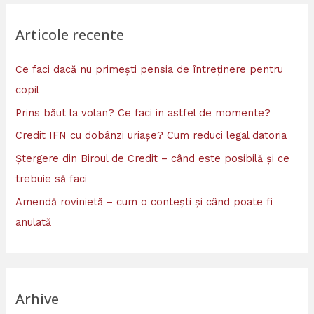
Articole recente
Ce faci dacă nu primești pensia de întreținere pentru
copil
Prins băut la volan? Ce faci in astfel de momente?
Credit IFN cu dobânzi uriașe? Cum reduci legal datoria
Ștergere din Biroul de Credit – când este posibilă și ce
trebuie să faci
Amendă rovinietă – cum o contești și când poate fi
anulată
Arhive