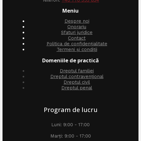
Telefon:
+40 770 353 834
Meniu
Despre noi
Onorariu
Sfaturi juridice
Contact
Politica de confidențialitate
Termeni și condiții
Domeniile de practică
Dreptul familiei
Dreptul contravențional
Dreptul civil
Dreptul penal
Program de lucru
Luni: 9:00 - 17:00
Marți: 9:00 - 17:00