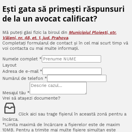
Ești gata să primești răspunsuri
de la un avocat calificat?
Mă puteți găsi fizic la biroul din
Municipiul Ploiești, str.
Văleni, nr. 48, et. 1, jud. Prahova
.
Completați formularul de contact și în cel mai scurt timp vă
voi contacta cu mai multe informații.
Numele complet
*
Layout
Adresa de e-mail
*
Numărul de telefon
*
Mesajul tău
*
Vrei să atașezi documente?
Click aici sau trage fișierul în această zonă pentru a
încărca.
*Limita maximă de încărcare a fișierelor este de maxim
10MB. Pentru a trimite mai multe fișiere simultan este