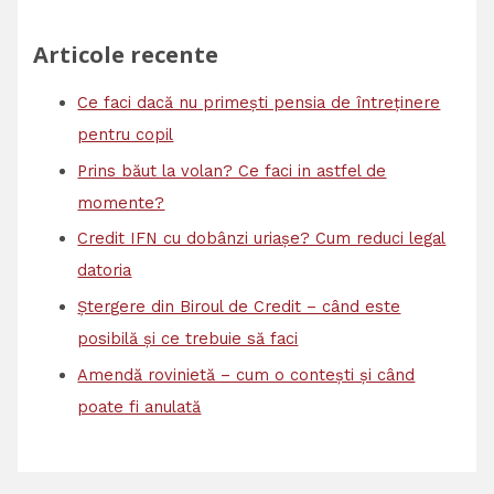
Articole recente
Ce faci dacă nu primești pensia de întreținere
pentru copil
Prins băut la volan? Ce faci in astfel de
momente?
Credit IFN cu dobânzi uriașe? Cum reduci legal
datoria
Ștergere din Biroul de Credit – când este
posibilă și ce trebuie să faci
Amendă rovinietă – cum o contești și când
poate fi anulată