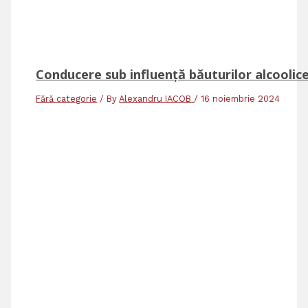
Conducere sub influență băuturilor alcoolic
Fără categorie
/ By
Alexandru IACOB
/
16 noiembrie 2024