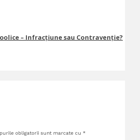
oolice – Infracțiune sau Contravenție?
urile obligatorii sunt marcate cu
*