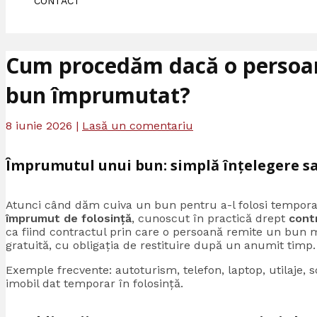
CONTACT
Cum procedăm dacă o persoană
bun împrumutat?
8 iunie 2026
|
Lasă un comentariu
Împrumutul unui bun: simplă înțelegere s
Atunci când dăm cuiva un bun pentru a-l folosi temporar,
împrumut de folosință
, cunoscut în practică drept
cont
ca fiind contractul prin care o persoană remite un bun m
gratuită, cu obligația de restituire după un anumit timp.
Exemple frecvente: autoturism, telefon, laptop, utilaje, 
imobil dat temporar în folosință.