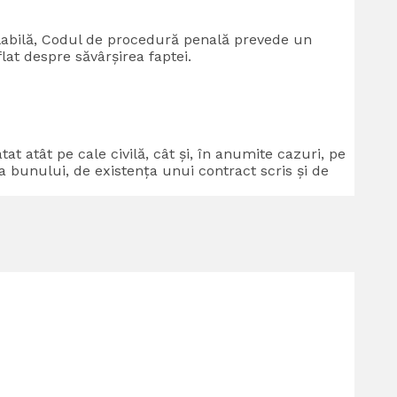
labilă, Codul de procedură penală prevede un
at despre săvârșirea faptei.
t atât pe cale civilă, cât și, în anumite cazuri, pe
a bunului, de existența unui contract scris și de