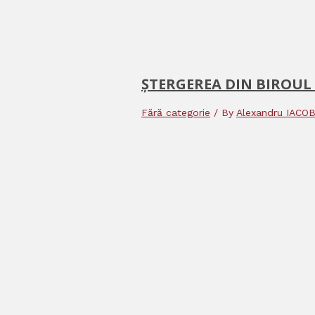
ȘTERGEREA DIN BIROUL
Fără categorie
/ By
Alexandru IACO