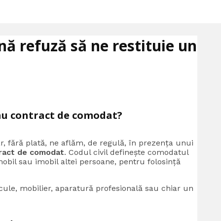
 refuză să ne restituie un
au contract de comodat?
 fără plată, ne aflăm, de regulă, în prezența unui
ract de comodat
. Codul civil definește comodatul
obil sau imobil altei persoane, pentru folosință
scule, mobilier, aparatură profesională sau chiar un