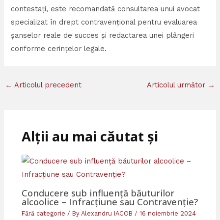
contestați, este recomandată consultarea unui avocat
specializat în drept contravențional pentru evaluarea
șanselor reale de succes și redactarea unei plângeri
conforme cerințelor legale.
←
Articolul precedent
Articolul următor
→
Alții au mai căutat și
Conducere sub influență băuturilor
alcoolice – Infracțiune sau Contravenție?
Fără categorie
/ By
Alexandru IACOB
/
16 noiembrie 2024