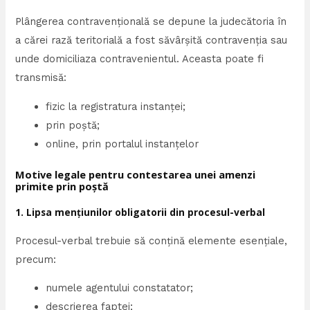
Plângerea contravențională se depune la judecătoria în
a cărei rază teritorială a fost săvârșită contravenția sau
unde domiciliaza contravenientul. Aceasta poate fi
transmisă:
fizic la registratura instanței;
prin poștă;
online, prin portalul instanțelor
Motive legale pentru contestarea unei amenzi
primite prin poștă
1. Lipsa mențiunilor obligatorii din procesul-verbal
Procesul-verbal trebuie să conțină elemente esențiale,
precum:
numele agentului constatator;
descrierea faptei;