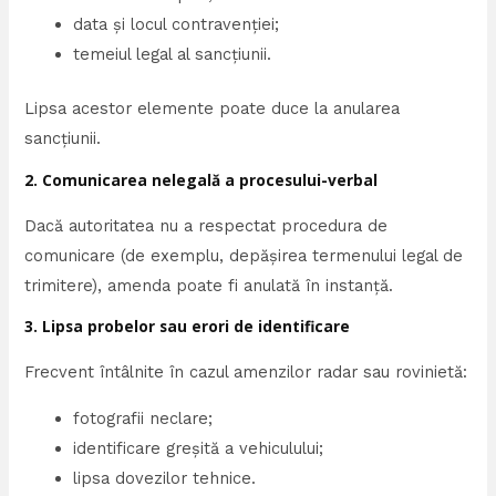
data și locul contravenției;
temeiul legal al sancțiunii.
Lipsa acestor elemente poate duce la anularea
sancțiunii.
2. Comunicarea nelegală a procesului-verbal
Dacă autoritatea nu a respectat procedura de
comunicare (de exemplu, depășirea termenului legal de
trimitere), amenda poate fi anulată în instanță.
3. Lipsa probelor sau erori de identificare
Frecvent întâlnite în cazul amenzilor radar sau rovinietă:
fotografii neclare;
identificare greșită a vehiculului;
lipsa dovezilor tehnice.