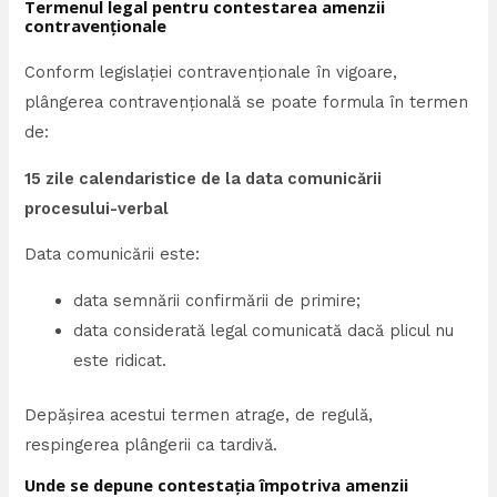
Termenul legal pentru contestarea amenzii
contravenționale
Conform legislației contravenționale în vigoare,
plângerea contravențională se poate formula în termen
de:
15 zile calendaristice de la data comunicării
procesului-verbal
Data comunicării este:
data semnării confirmării de primire;
data considerată legal comunicată dacă plicul nu
este ridicat.
Depășirea acestui termen atrage, de regulă,
respingerea plângerii ca tardivă.
Unde se depune contestația împotriva amenzii