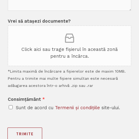
Vrei să atașezi documente?
Click aici sau trage fișierul în această zonă
pentru a încărca.
*Limita maximă de încărcare a fișierelor este de maxim 10MB.
Pentru a trimite mai multe fișiere simultan este necesară
adăugarea acestora într-o arhivă .zip sau .rar
Consimțământ
*
Sunt de acord cu
Termenii și condițiile
site-ului.
TRIMITE