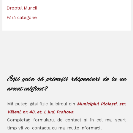
Dreptul Muncii
Fără categorie
Ești gata să primești răspunsuri de la un
avocat calificat?
Mă puteți găsi fizic la biroul din
Municipiul Ploiești, str.
Văleni, nr. 48, et. 1, jud. Prahova
.
Completați formularul de contact și în cel mai scurt
timp vă voi contacta cu mai multe informații.