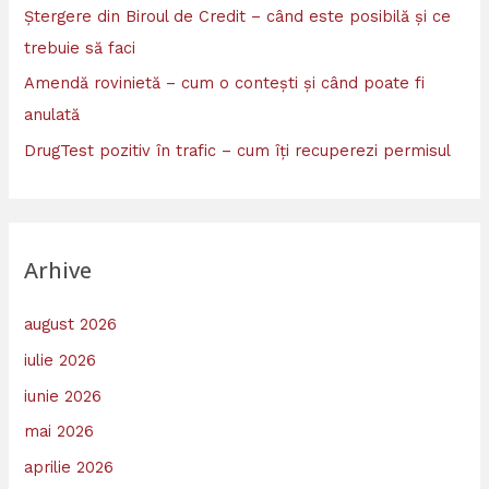
Ștergere din Biroul de Credit – când este posibilă și ce
trebuie să faci
Amendă rovinietă – cum o contești și când poate fi
anulată
DrugTest pozitiv în trafic – cum îți recuperezi permisul
Arhive
august 2026
iulie 2026
iunie 2026
mai 2026
aprilie 2026