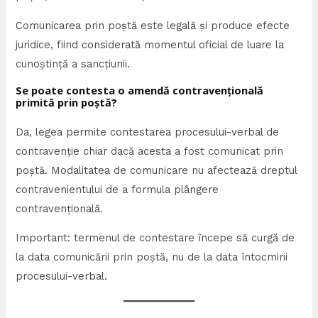
Comunicarea prin poștă este legală și produce efecte
juridice, fiind considerată momentul oficial de luare la
cunoștință a sancțiunii.
Se poate contesta o amendă contravențională
primită prin poștă?
Da, legea permite contestarea procesului-verbal de
contravenție chiar dacă acesta a fost comunicat prin
poștă. Modalitatea de comunicare nu afectează dreptul
contravenientului de a formula plângere
contravențională.
Important: termenul de contestare începe să curgă de
la data comunicării prin poștă, nu de la data întocmirii
procesului-verbal.