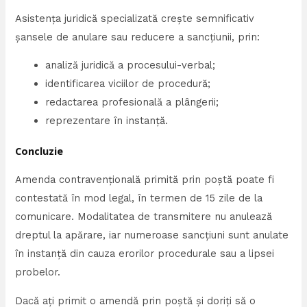
Asistența juridică specializată crește semnificativ
șansele de anulare sau reducere a sancțiunii, prin:
analiză juridică a procesului-verbal;
identificarea viciilor de procedură;
redactarea profesională a plângerii;
reprezentare în instanță.
Concluzie
Amenda contravențională primită prin poștă poate fi
contestată în mod legal, în termen de 15 zile de la
comunicare. Modalitatea de transmitere nu anulează
dreptul la apărare, iar numeroase sancțiuni sunt anulate
în instanță din cauza erorilor procedurale sau a lipsei
probelor.
Dacă ați primit o amendă prin poștă și doriți să o