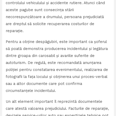
controlului vehiculului și accidente rutiere. Atunci când
aceste pagube sunt consecința stării
necorespunzătoare a drumului, persoana prejudiciată
are dreptul să solicite recuperarea costurilor de
reparație.
Pentru a obține despăgubiri, este important ca șoferul
să poată demonstra producerea incidentului și legătura
dintre groapa din carosabil și avariile suferite de
autoturism. De regulă, este recomandată anunțarea
poliției pentru constatarea evenimentului, realizarea de
fotografii la fața locului și obținerea unui proces-verbal
sau a altor documente care pot confirma
circumstanțele incidentului.
Un alt element important îl reprezintă documentele
care atestă valoarea prejudiciului. Facturile de reparație,
devizele service-urilor auto sau expertizele tehnice pot