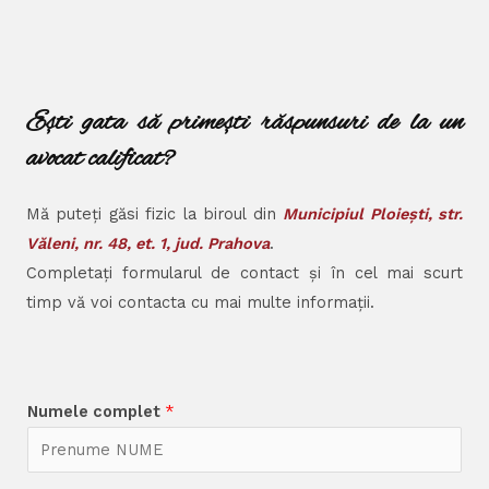
Ești gata să primești răspunsuri de la un
avocat calificat?
Mă puteți găsi fizic la biroul din
Municipiul Ploiești, str.
Văleni, nr. 48, et. 1, jud. Prahova
.
Completați formularul de contact și în cel mai scurt
timp vă voi contacta cu mai multe informații.
Numele complet
*