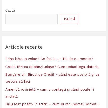
Caută
CAUTĂ
Articole recente
Prins băut la volan? Ce faci in astfel de momente?
Credit IFN cu dobânzi uriașe? Cum reduci legal datoria
Ștergere din Biroul de Credit – când este posibilă și ce
trebuie să faci
Amendă rovinietă – cum o contești și când poate fi
anulată
DrugTest pozitiv în trafic – cum îți recuperezi permisul