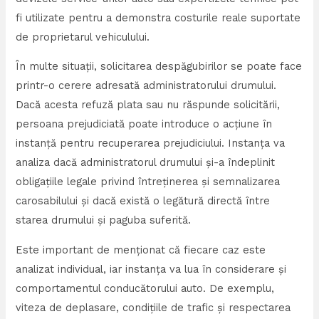
fi utilizate pentru a demonstra costurile reale suportate
de proprietarul vehiculului.
În multe situații, solicitarea despăgubirilor se poate face
printr-o cerere adresată administratorului drumului.
Dacă acesta refuză plata sau nu răspunde solicitării,
persoana prejudiciată poate introduce o acțiune în
instanță pentru recuperarea prejudiciului. Instanța va
analiza dacă administratorul drumului și-a îndeplinit
obligațiile legale privind întreținerea și semnalizarea
carosabilului și dacă există o legătură directă între
starea drumului și paguba suferită.
Este important de menționat că fiecare caz este
analizat individual, iar instanța va lua în considerare și
comportamentul conducătorului auto. De exemplu,
viteza de deplasare, condițiile de trafic și respectarea