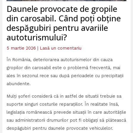
Daunele provocate de gropile
din carosabil. Când poți obține
despăgubiri pentru avariile
autoturismului?
5 martie 2026
|
Lasă un comentariu
În România, deteriorarea autoturismelor din cauza
gropilor din carosabil este o problemă frecventă, mai
ales în sezonul rece sau după perioadele cu precipitații
abundente.
Mulți șoferi consideră că in astfel de situatii trebuie sa
suporte singuri costurile reparațiilor. În realitate însă,
legislația românească prevede situații în care autoritățile
sau administratorii drumurilor pot fi obligați să plătească
despăgubiri pentru daunele provocate vehiculelor.