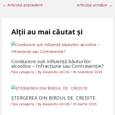
←
Articolul precedent
Articolul următor
→
Alții au mai căutat și
Conducere sub influență băuturilor
alcoolice – Infracțiune sau Contravenție?
Fără categorie
/ By
Alexandru IACOB
/
16 noiembrie 2024
ȘTERGEREA DIN BIROUL DE CREDITE
Fără categorie
/ By
Alexandru IACOB
/
10 martie 2025