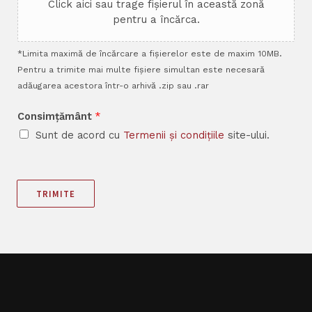
Click aici sau trage fișierul în această zonă
pentru a încărca.
*Limita maximă de încărcare a fișierelor este de maxim 10MB.
Pentru a trimite mai multe fișiere simultan este necesară
adăugarea acestora într-o arhivă .zip sau .rar
Consimțământ
*
Sunt de acord cu
Termenii și condițiile
site-ului.
TRIMITE