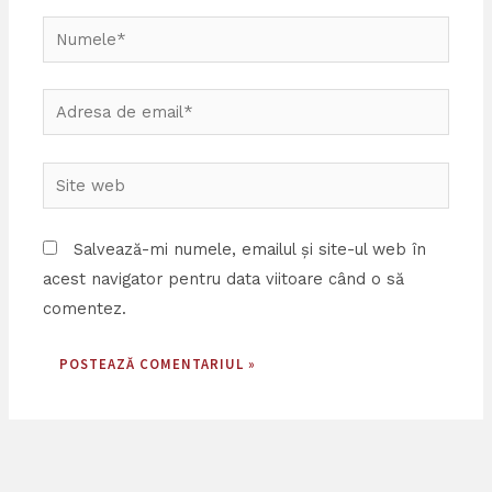
Numele*
Adresa
de
email*
Site
web
Salvează-mi numele, emailul și site-ul web în
acest navigator pentru data viitoare când o să
comentez.