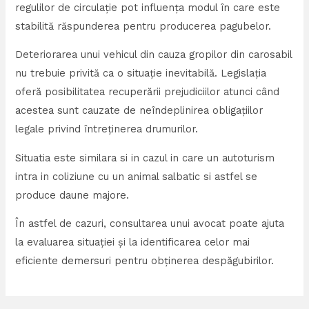
regulilor de circulație pot influența modul în care este
stabilită răspunderea pentru producerea pagubelor.
Deteriorarea unui vehicul din cauza gropilor din carosabil
nu trebuie privită ca o situație inevitabilă. Legislația
oferă posibilitatea recuperării prejudiciilor atunci când
acestea sunt cauzate de neîndeplinirea obligațiilor
legale privind întreținerea drumurilor.
Situatia este similara si in cazul in care un autoturism
intra in coliziune cu un animal salbatic si astfel se
produce daune majore.
În astfel de cazuri, consultarea unui avocat poate ajuta
la evaluarea situației și la identificarea celor mai
eficiente demersuri pentru obținerea despăgubirilor.