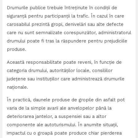
Drumurile publice trebuie întreținute în condiții de
siguranță pentru participanții la trafic. În cazul în care
carosabilul prezintă gropi, denivelări sau alte defecte
care nu sunt semnalizate corespunzător, administratorul
drumului poate fi tras la răspundere pentru prejudiciile
produse.
Această responsabilitate poate reveni, în funcție de
categoria drumului, autorităților locale, consiliilor
județene sau instituțiilor care administrează drumurile
naționale.
În practică, daunele produse de gropile din asfalt pot
varia de la simple avarii ale anvelopelor până la
deteriorarea jantelor, a suspensiei sau a altor
componente ale autoturismului. În anumite situații,
impactul cu o groapă poate produce chiar pierderea